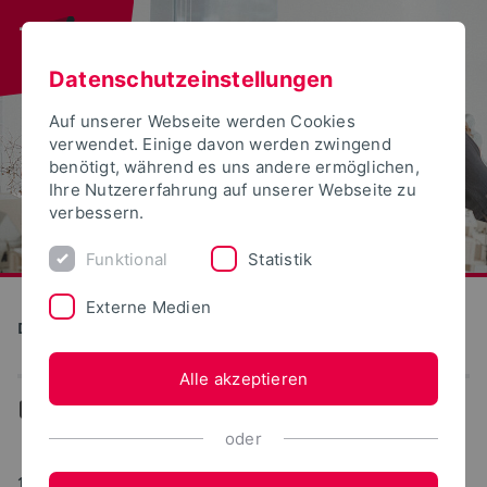
Datenschutzeinstellungen
Auf unserer Webseite werden Cookies
verwendet. Einige davon werden zwingend
benötigt, während es uns andere ermöglichen,
Ihre Nutzererfahrung auf unserer Webseite zu
verbessern.
Funktional
Statistik
Externe Medien
Detmolder Schule für Gestaltung
Alle akzeptieren
...
News
oder
17.06.2014