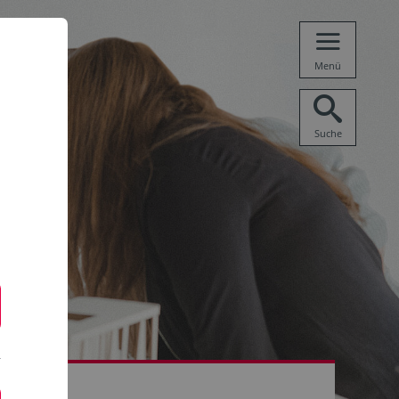
Menü
Suche