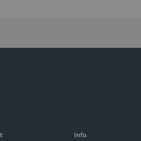
t
Info