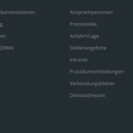
okumentationen
Ansprechpersonen
ng
Pressestelle
ren
Anfahrt/Lage
 (OWA)
Stellenangebote
Intranet
Präsidiumsmitteilungen
Verkündungsblätter
Dienstadressen