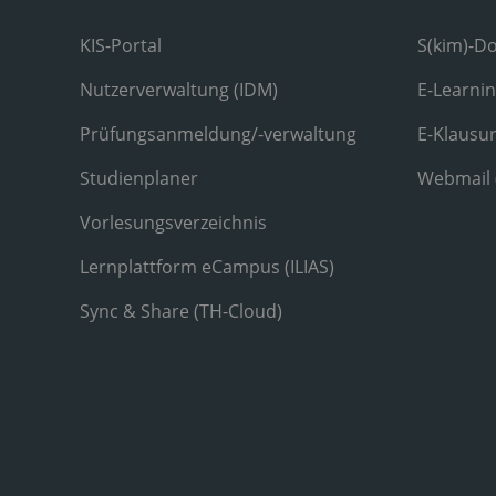
KIS-Portal
S(kim)-D
Nutzerverwaltung (IDM)
E-Learni
Prüfungsanmeldung/-verwaltung
E-Klausu
Studienplaner
Webmail
Vorlesungsverzeichnis
Lernplattform eCampus (ILIAS)
Sync & Share (TH-Cloud)