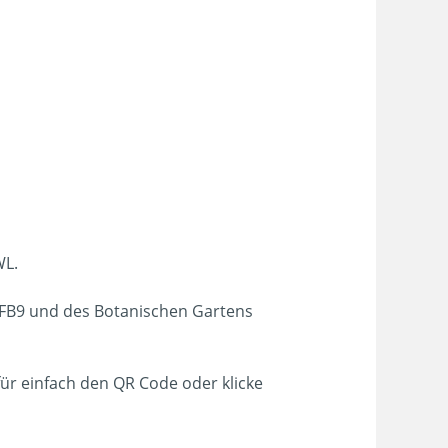
WL.
FB9 und des Botanischen Gartens
für einfach den QR Code oder klicke