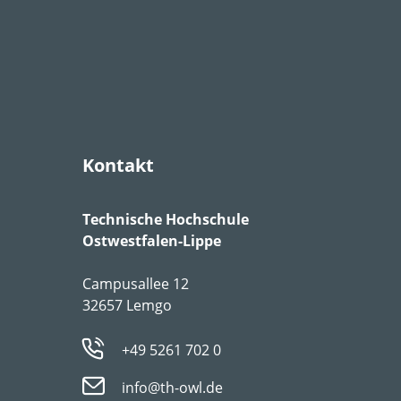
Kontakt
Technische Hochschule
Ostwestfalen-Lippe
Campusallee 12
32657 Lemgo
+49 5261 702 0
info@th-owl.de