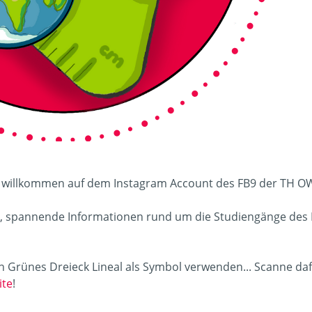
ch willkommen auf dem Instagram Account des FB9 der TH O
, spannende Informationen rund um die Studiengänge des 
ein Grünes Dreieck Lineal als Symbol verwenden... Scanne da
ite
!