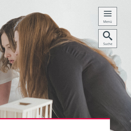
Menü
Suche