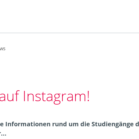
ws
 auf Instagram!
e Informationen rund um die Studiengänge d
...