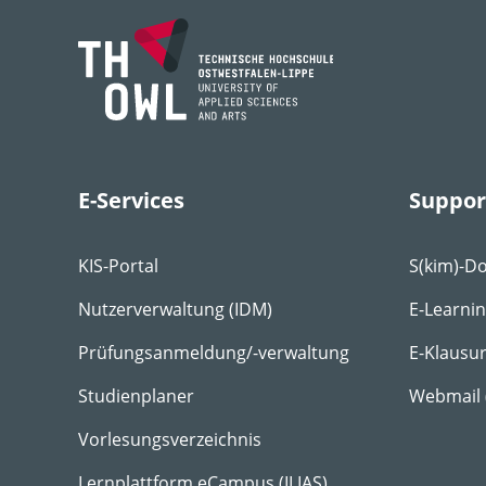
E-Services
Suppor
KIS-Portal
S(kim)-D
Nutzerverwaltung (IDM)
E-Learni
Prüfungsanmeldung/-verwaltung
E-Klausu
Studienplaner
Webmail
Vorlesungsverzeichnis
Lernplattform eCampus (ILIAS)