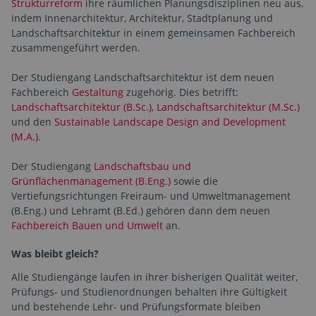
Strukturreform
ihre räumlichen Planungsdisziplinen neu aus,
indem Innenarchitektur, Architektur, Stadtplanung und
Landschaftsarchitektur in einem gemeinsamen Fachbereich
zusammengeführt werden.
Der Studiengang Landschaftsarchitektur ist dem neuen
Fachbereich
Gestaltung
zugehörig. Dies betrifft:
Landschaftsarchitektur (B.Sc.)
,
Landschaftsarchitektur (M.Sc.)
und den
Sustainable Landscape Design and Development
(M.A.)
.
Der Studiengang
Landschaftsbau und
Grünflächenmanagement (B.Eng.)
sowie die
Vertiefungsrichtungen Freiraum- und Umweltmanagement
(B.Eng.) und Lehramt (B.Ed.) gehören dann dem neuen
Fachbereich Bauen und Umwelt
an.
Was bleibt gleich?
Alle Studiengänge laufen in ihrer bisherigen Qualität weiter,
Prüfungs- und Studienordnungen behalten ihre Gültigkeit
und bestehende Lehr- und Prüfungsformate bleiben