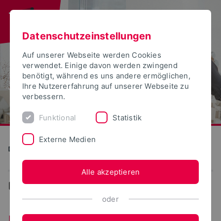
Datenschutzeinstellungen
Auf unserer Webseite werden Cookies
verwendet. Einige davon werden zwingend
benötigt, während es uns andere ermöglichen,
Ihre Nutzererfahrung auf unserer Webseite zu
verbessern.
Funktional
Statistik
Externe Medien
Detmolder Schule für Gestaltung
Alle akzeptieren
...
Landschaft
oder
Landschaft