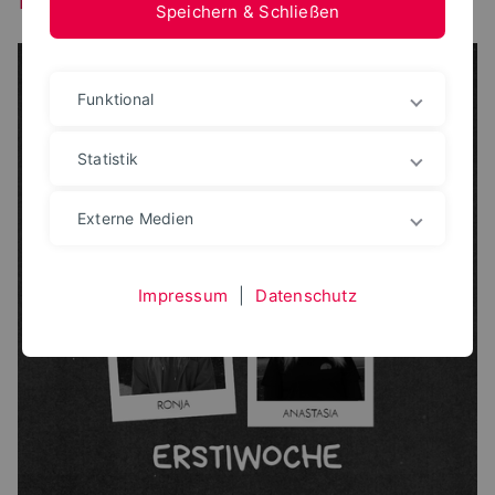
Speichern & Schließen
Funktional
Statistik
Externe Medien
Impressum
|
Datenschutz