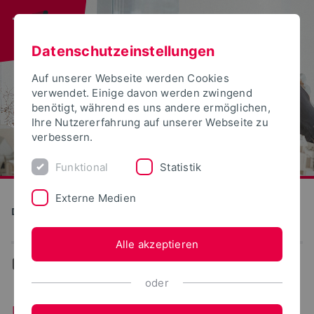
Datenschutzeinstellungen
Auf unserer Webseite werden Cookies
verwendet. Einige davon werden zwingend
benötigt, während es uns andere ermöglichen,
Ihre Nutzererfahrung auf unserer Webseite zu
verbessern.
Funktional
Statistik
Externe Medien
Detmolder Schule für Gestaltung
Alle akzeptieren
...
Erstiwoche
oder
Erstiwoche