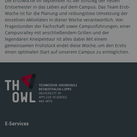
Die Erstiwoche im September ist der Einstieg der neuen
Erstsemester in das Leben auf dem Campus. Das Team Ersti-
Woche ist für die Planung und reibungslose Umsetzung der
einzelnen Aktivitäten in dieser Woche verantwortlich. Von
Fragestunden der Fachschaft sowie Campusführungen, einer
Campusralley mit anschließendem Grillen und der
legendären Kneipentour ist alles dabei Mit einem
gemeinsamen Frühstück endet diese Woche, um den Erstis
einen optimalen Start auf unserem Campus zu ermöglichen.
E-Services