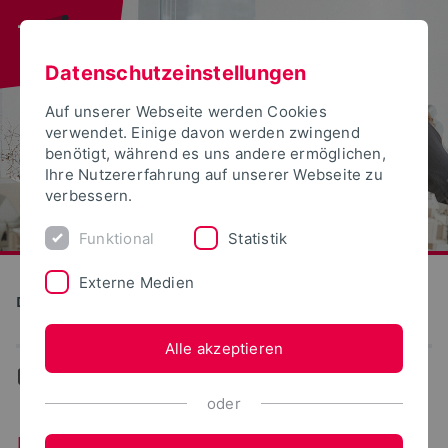
Datenschutzeinstellungen
Auf unserer Webseite werden Cookies
verwendet. Einige davon werden zwingend
benötigt, während es uns andere ermöglichen,
Ihre Nutzererfahrung auf unserer Webseite zu
verbessern.
Funktional
Statistik
Externe Medien
Detmolder Schule für Gestaltung
Alle akzeptieren
...
Kasse und Finanzen
oder
Kasse und Finanzen