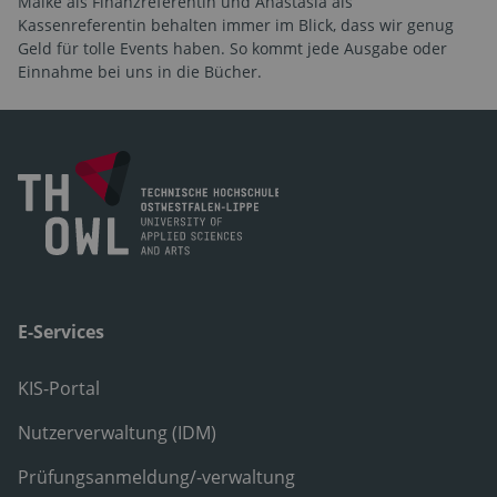
Maike als Finanzreferentin und Anastasia als
Kassenreferentin behalten immer im Blick, dass wir genug
Geld für tolle Events haben. So kommt jede Ausgabe oder
Einnahme bei uns in die Bücher.
E-Services
KIS-Portal
Nutzerverwaltung (IDM)
Prüfungsanmeldung/-verwaltung