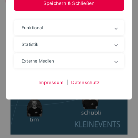
Speichern & Schließen
Funktional
Statistik
Externe Medien
Impressum
|
Datenschutz