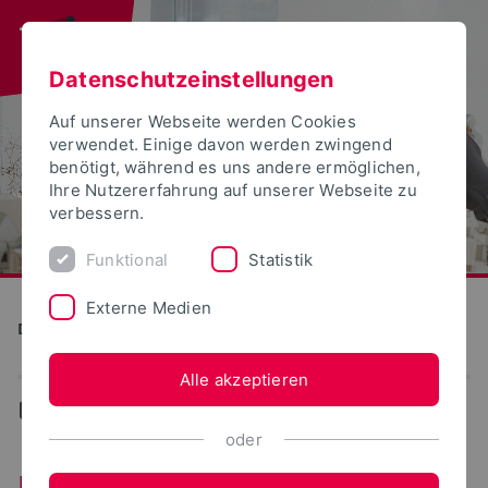
Datenschutzeinstellungen
Auf unserer Webseite werden Cookies
verwendet. Einige davon werden zwingend
benötigt, während es uns andere ermöglichen,
Ihre Nutzererfahrung auf unserer Webseite zu
verbessern.
Funktional
Statistik
Externe Medien
Detmolder Schule für Gestaltung
Alle akzeptieren
...
Kleinevents
oder
Kleinevents