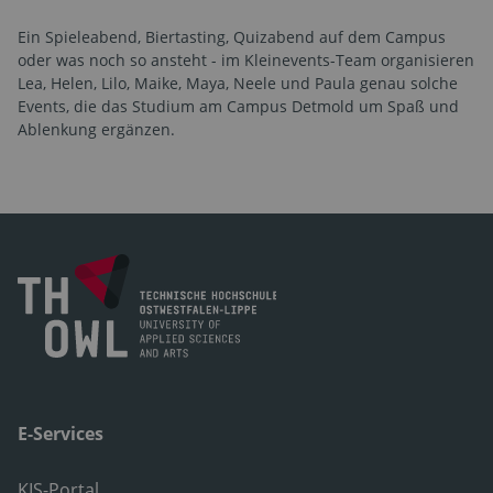
Ein Spieleabend, Biertasting, Quizabend auf dem Campus
oder was noch so ansteht - im Kleinevents-Team organisieren
Lea, Helen, Lilo, Maike, Maya, Neele und Paula genau solche
Events, die das Studium am Campus Detmold um Spaß und
Ablenkung ergänzen.
E-Services
KIS-Portal