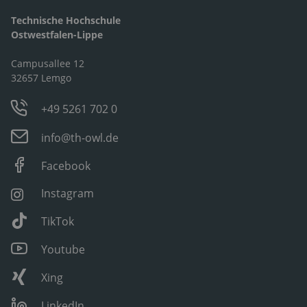
Technische Hochschule
Ostwestfalen-Lippe
Campusallee 12
32657 Lemgo
+49 5261 702 0
info@th-owl.de
Facebook
Instagram
TikTok
Youtube
Xing
LinkedIn