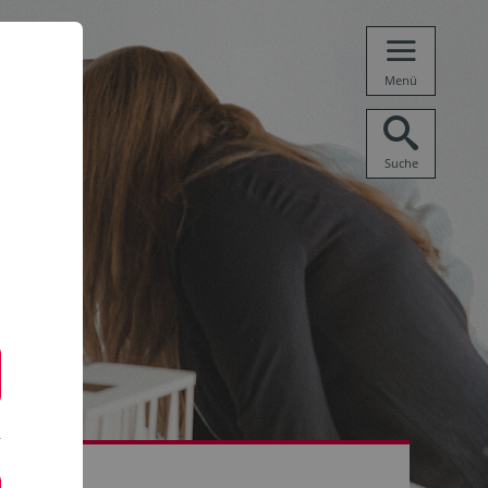
Menü
Suche