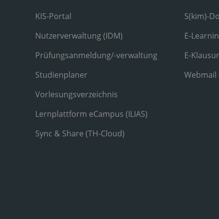
KIS-Portal
S(kim)-D
Nutzerverwaltung (IDM)
E-Learni
Prüfungsanmeldung/-verwaltung
E-Klausu
Studienplaner
Webmail
Vorlesungsverzeichnis
Lernplattform eCampus (ILIAS)
Sync & Share (TH-Cloud)