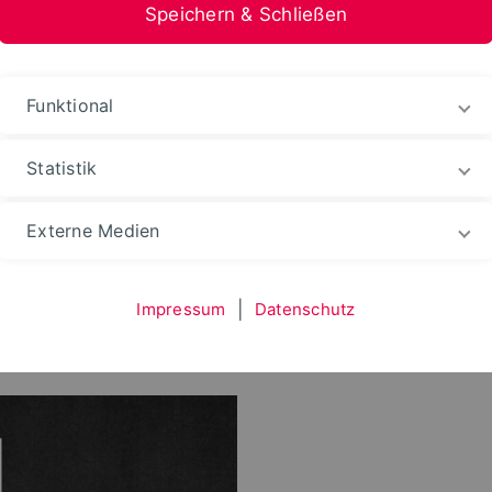
Speichern & Schließen
Funktional
Statistik
chbereich
Studentische Gremien
Fachschaft
Externe Medien
Impressum
|
Datenschutz