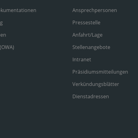
okumentationen
Ansprechpersonen
ng
Pressestelle
ren
Anfahrt/Lage
 (OWA)
Stellenangebote
Intranet
Präsidiumsmitteilungen
Verkündungsblätter
Dienstadressen