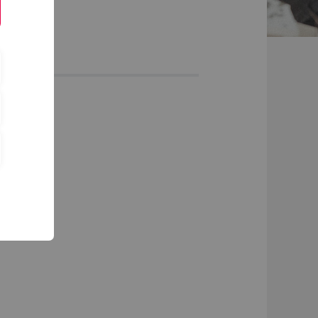
Merch