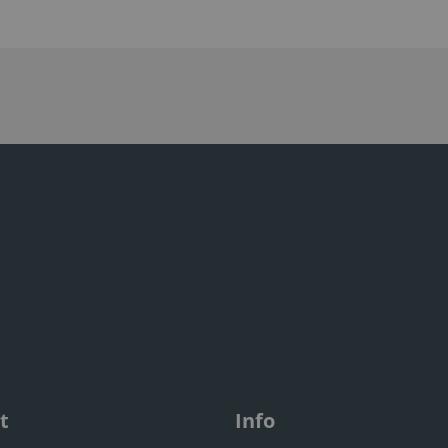
t
Info