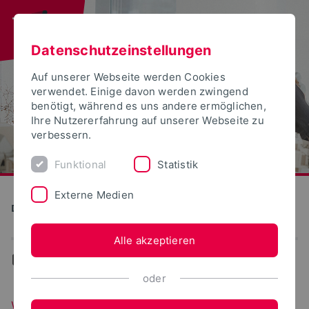
Datenschutzeinstellungen
Auf unserer Webseite werden Cookies
verwendet. Einige davon werden zwingend
benötigt, während es uns andere ermöglichen,
Ihre Nutzererfahrung auf unserer Webseite zu
verbessern.
Funktional
Statistik
Externe Medien
Detmolder Schule für Gestaltung
Alle akzeptieren
...
Werkzeuge
oder
Werkzeuge