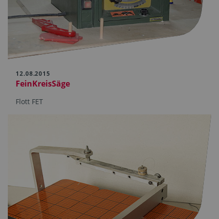
12.08.2015
FeinKreisSäge
Flott FET