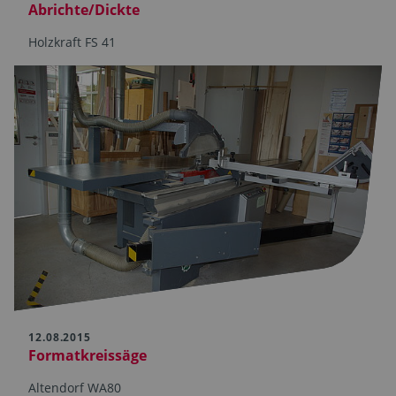
Abrichte/Dickte
Holzkraft FS 41
12.08.2015
Formatkreissäge
Altendorf WA80