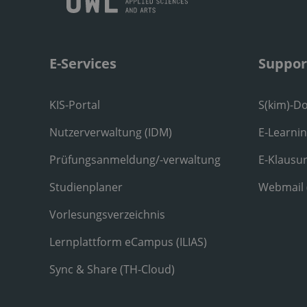
E-Services
Suppor
KIS-Portal
S(kim)-D
Nutzerverwaltung (IDM)
E-Learni
Prüfungsanmeldung/-verwaltung
E-Klausu
Studienplaner
Webmail
Vorlesungsverzeichnis
Lernplattform eCampus (ILIAS)
Sync & Share (TH-Cloud)