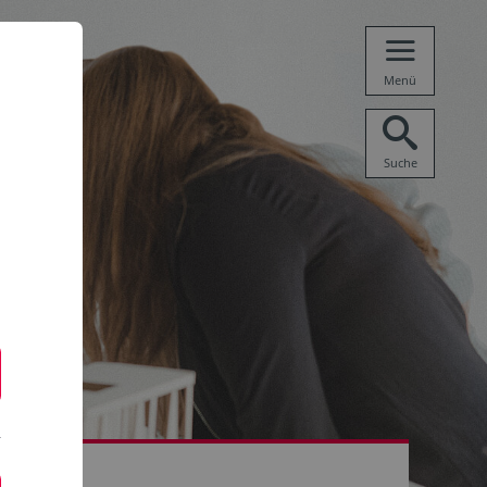
Menü
Suche