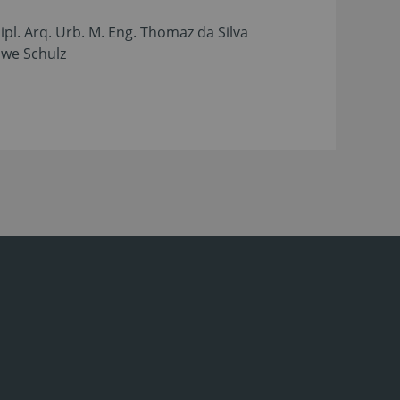
pl. Arq. Urb. M. Eng. Thomaz da Silva
Uwe Schulz