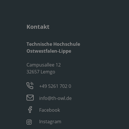
Kontakt
Technische Hochschule
Ostwestfalen-Lippe
Campusallee 12
32657 Lemgo
+49 5261 702 0
info@th-owl.de
Facebook
Instagram