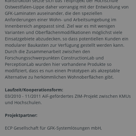
Konstruktion setzte sich das Teilprojekt der Hochschule
Ostwestfalen-Lippe daher vorrangig mit der Entwicklung von
GFK-Laminaten auseinander, die den speziellen
Anforderungen einer Wohn- und Arbeitsumgebung im
Innenbereich angepasst sind. Ziel war es mit wenigen
Varianten und Oberflächenmodifikationen möglichst viele
Einsatzgebiete abzudecken, so dass potentiellen Kunden ein
modularer Baukasten zur Verfügung gestellt werden kann.
Durch die Zusammenarbeit zwischen den
Forschungsschwerpunkten ConstructionLab und
PerceptionLab wurden hier vorhandene Produkte so
modifiziert, dass es nun einen Prototypen als akzeptable
Alternative zu herkömmlichen Wohnoberflächen gibt.
Laufzeit/Kooperationsform:
03/2010 - 11/2011 AiF-gefördertes ZIM-Projekt zwischen KMUs
und Hochschulen.
Projektpartner:
ECP Gesellschaft für GFK-Systemlösungen mbH,