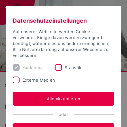
Datenschutzeinstellungen
Auf unserer Webseite werden Cookies
verwendet. Einige davon werden zwingend
benötigt, während es uns andere ermöglichen,
Ihre Nutzererfahrung auf unserer Webseite zu
verbessern.
Funktional
Statistik
Externe Medien
Detmolder Schule für Gestaltung
Alle akzeptieren
...
Projekte
oder
HaDE-Schwimm