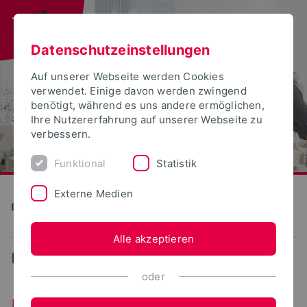
Datenschutzeinstellungen
Auf unserer Webseite werden Cookies
verwendet. Einige davon werden zwingend
benötigt, während es uns andere ermöglichen,
Ihre Nutzererfahrung auf unserer Webseite zu
verbessern.
Funktional
Statistik
Externe Medien
Detmolder Schule für Gestaltung
Alle akzeptieren
...
News
oder
Neuigkeiten aus dem