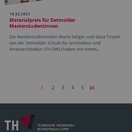
18.02.2021
Materialpreis für Detmolder
Masterstudentinnen
Die Masterstudierenden Marie Seliger und Gesa Trispel
von der Detmolder Schule für Architektur und
Innenarchitektur (TH OWL) haben mit einem…
1
2
3
4
5