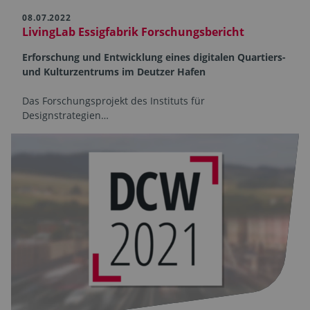
08.07.2022
LivingLab Essigfabrik Forschungsbericht
Erforschung und Entwicklung eines digitalen Quartiers-
und Kulturzentrums im Deutzer Hafen
Das Forschungsprojekt des Instituts für
Designstrategien…