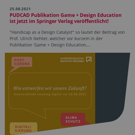
25.08.2021
PUDCAD Publikation Game + Design Education
ist jetzt im Springer Verlag veröffentlicht!
"Handicap as a Design Catalyst" so lautet der Beitrag von
Prof. Ulrich Nehter, welcher vor kurzem in der
Publikation 'Game + Design Education,…