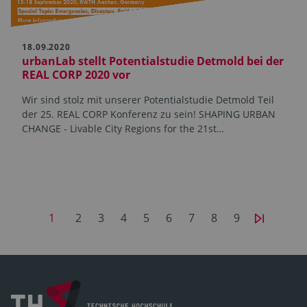
18.09.2020
urbanLab stellt Potentialstudie Detmold bei der
REAL CORP 2020 vor
Wir sind stolz mit unserer Potentialstudie Detmold Teil
der 25. REAL CORP Konferenz zu sein! SHAPING URBAN
CHANGE - Livable City Regions for the 21st…
1
2
3
4
5
6
7
8
9