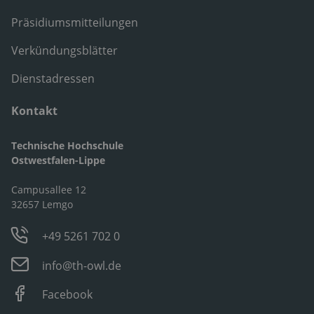
Präsidiumsmitteilungen
Verkündungsblätter
Dienstadressen
Kontakt
Technische Hochschule
Ostwestfalen-Lippe
Campusallee 12
32657 Lemgo
+49 5261 702 0
info@th-owl.de
Facebook