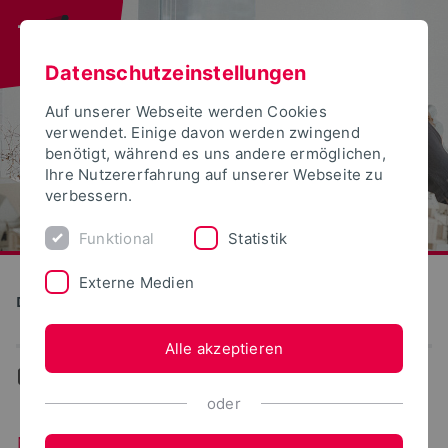
Datenschutzeinstellungen
Auf unserer Webseite werden Cookies
verwendet. Einige davon werden zwingend
benötigt, während es uns andere ermöglichen,
Ihre Nutzererfahrung auf unserer Webseite zu
verbessern.
Funktional
Statistik
Externe Medien
Detmolder Schule für Gestaltung
Alle akzeptieren
...
News
oder
Neuigkeiten aus dem