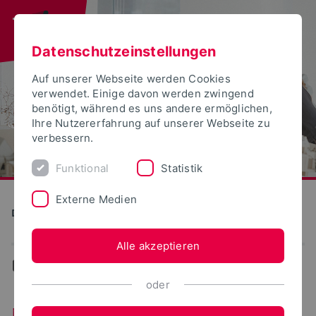
Datenschutzeinstellungen
Auf unserer Webseite werden Cookies
verwendet. Einige davon werden zwingend
benötigt, während es uns andere ermöglichen,
Ihre Nutzererfahrung auf unserer Webseite zu
verbessern.
Funktional
Statistik
Externe Medien
Detmolder Schule für Gestaltung
Alle akzeptieren
...
News
oder
Neuigkeiten aus dem