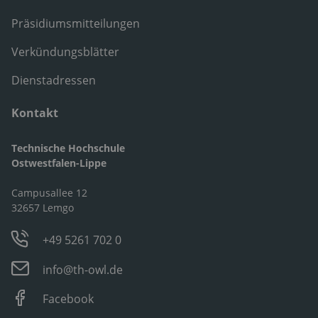
Präsidiumsmitteilungen
Verkündungsblätter
Dienstadressen
Kontakt
Technische Hochschule
Ostwestfalen-Lippe
Campusallee 12
32657 Lemgo
+49 5261 702 0
info@th-owl.de
Facebook