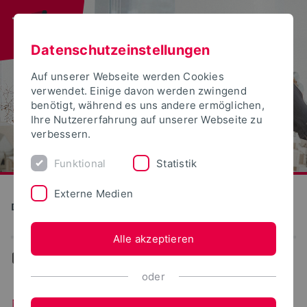
Datenschutzeinstellungen
Auf unserer Webseite werden Cookies
verwendet. Einige davon werden zwingend
benötigt, während es uns andere ermöglichen,
Ihre Nutzererfahrung auf unserer Webseite zu
verbessern.
Funktional
Statistik
Externe Medien
Detmolder Schule für Gestaltung
Alle akzeptieren
...
News
oder
Neuigkeiten aus dem