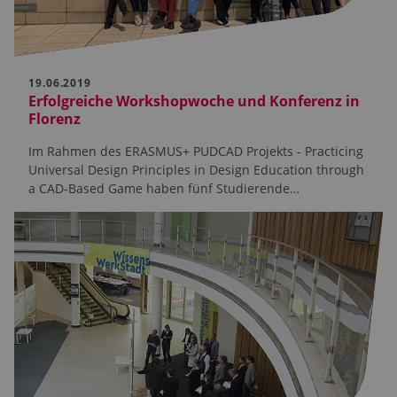
19.06.2019
Erfolgreiche Workshopwoche und Konferenz in
Florenz
Im Rahmen des ERASMUS+ PUDCAD Projekts - Practicing
Universal Design Principles in Design Education through
a CAD-Based Game haben fünf Studierende…