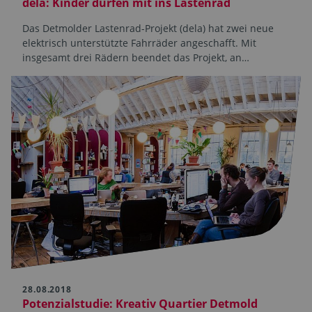
dela: Kinder dürfen mit ins Lastenrad
Das Detmolder Lastenrad-Projekt (dela) hat zwei neue
elektrisch unterstützte Fahrräder angeschafft. Mit
insgesamt drei Rädern beendet das Projekt, an…
28.08.2018
Potenzialstudie: Kreativ Quartier Detmold