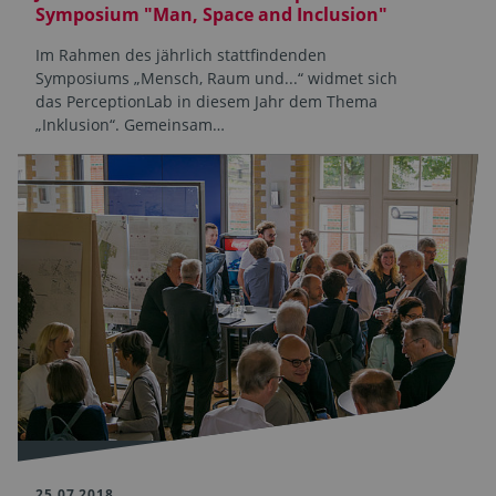
Symposium "Man, Space and Inclusion"
Im Rahmen des jährlich stattfindenden
Symposiums „Mensch, Raum und...“ widmet sich
das PerceptionLab in diesem Jahr dem Thema
„Inklusion“. Gemeinsam…
25.07.2018