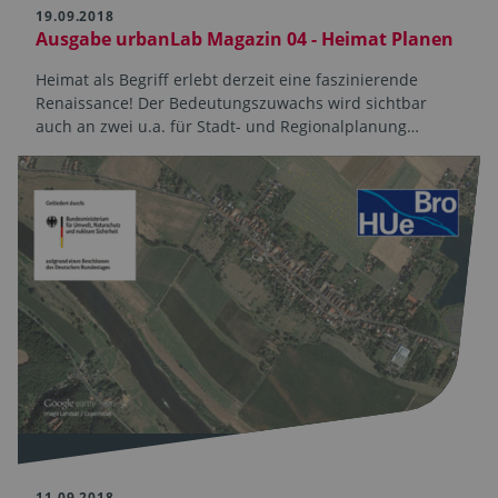
19.09.2018
Ausgabe urbanLab Magazin 04 - Heimat Planen
Heimat als Begriff erlebt derzeit eine faszinierende
Renaissance! Der Bedeutungszuwachs wird sichtbar
auch an zwei u.a. für Stadt- und Regionalplanung…
11.09.2018