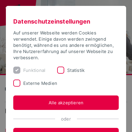
Datenschutzeinstellungen
Auf unserer Webseite werden Cookies
verwendet. Einige davon werden zwingend
benötigt, während es uns andere ermöglichen,
Ihre Nutzererfahrung auf unserer Webseite zu
verbessern.
Funktional
Statistik
Externe Medien
Detmolder Schule für Gestaltung
Alle akzeptieren
...
News
oder
Neuigkeiten aus dem