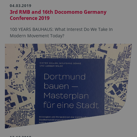
04.03.2019
3rd RMB and 16th Docomomo Germany
Conference 2019
100 YEARS BAUHAUS: What Interest Do We Take In
Modern Movement Today?