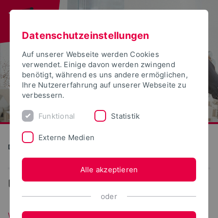
Datenschutzeinstellungen
Auf unserer Webseite werden Cookies
verwendet. Einige davon werden zwingend
benötigt, während es uns andere ermöglichen,
Ihre Nutzererfahrung auf unserer Webseite zu
verbessern.
Funktional
Statistik
Externe Medien
Detmolder Schule für Gestaltung
Alle akzeptieren
...
Wissenstransfer
oder
Wissenstransfer