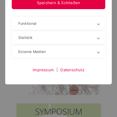
Speichern & Schließen
Funktional
Statistik
Externe Medien
Impressum
|
Datenschutz