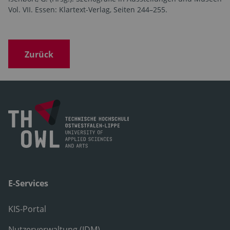
Vol. VII. Essen: Klartext-Verlag, Seiten 244–255.
Zurück
E-Services
KIS-Portal
Nutzerverwaltung (IDM)