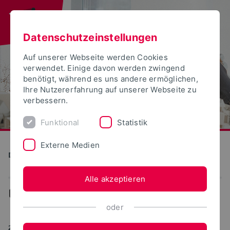
Datenschutzeinstellungen
Auf unserer Webseite werden Cookies
verwendet. Einige davon werden zwingend
benötigt, während es uns andere ermöglichen,
Ihre Nutzererfahrung auf unserer Webseite zu
verbessern.
Funktional
Statistik
Externe Medien
Detmolder Schule für Gestaltung
Alle akzeptieren
...
Publikationen
oder
22.06.2016