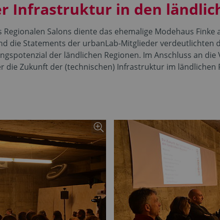
er Infrastruktur in den ländl
s Regionalen Salons diente das ehemalige Modehaus Finke al
d die Statements der urbanLab-Mitglieder verdeutlichten 
gspotenzial der ländlichen Regionen. Im Anschluss an die 
 die Zukunft der (technischen) Infrastruktur im ländlichen