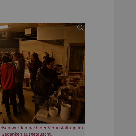
isen wurden nach der Veranstaltung im
 Gedanken ausgetauscht.