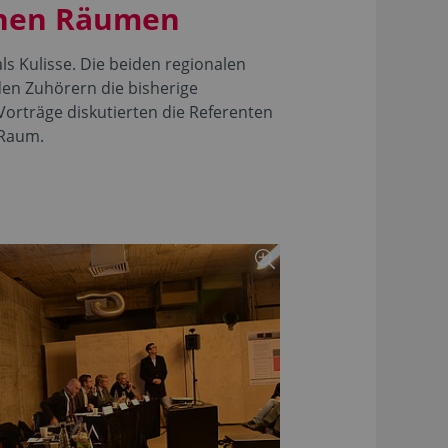
ichen Räumen
s Kulisse. Die beiden regionalen
den Zuhörern die bisherige
Vorträge diskutierten die Referenten
 Raum.