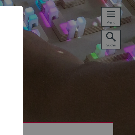
Menü
Suche