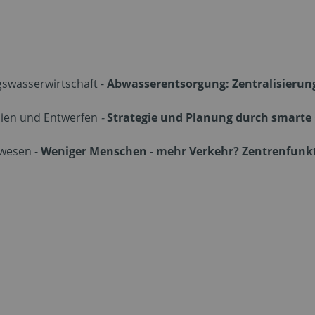
swasserwirtschaft -
Abwasserentsorgung: Zentralisierung
dien und Entwerfen
-
Strategie und Planung durch smart
swesen -
Weniger Menschen - mehr Verkehr? Zentrenfunkt