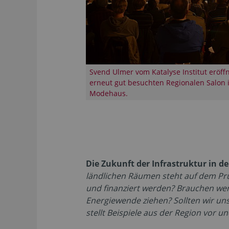
Svend Ulmer vom Katalyse Institut eröff
erneut gut besuchten Regionalen Salon 
Modehaus.
Die Zukunft der Infrastruktur in 
ländlichen Räumen steht auf dem Prüfs
und finanziert werden? Brauchen we
Energiewende ziehen? Sollten wir uns
stellt Beispiele aus der Region vor u