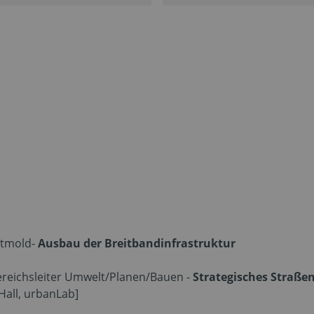
etmold
-
Ausbau der Breitbandinfrastruktur
ereichsleiter Umwelt/Planen/Bauen -
Strategisches Straße
 Hall, urbanLab]