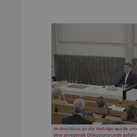
Im Anschluss an die Vorträge wurde unt
eine anregende Diskusionsrunde geführ