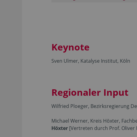
Keynote
Sven Ulmer, Katalyse Institut, Köln
Regionaler Input
Wilfried Ploeger, Bezirksregierung D
Michael Werner, Kreis Höxter, Fachb
Höxter
[Vertreten durch Prof. Oliver