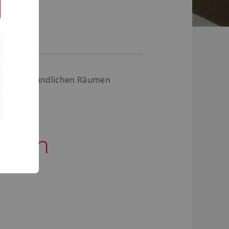
ur in den ländlichen Räumen
n den