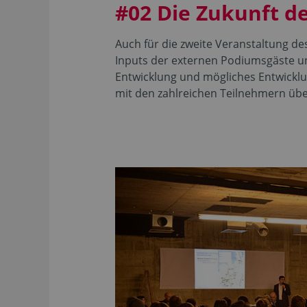
#02 Die Zukunft d
Auch für die zweite Veranstaltung de
Inputs der externen Podiumsgäste un
Entwicklung und mögliches Entwicklun
mit den zahlreichen Teilnehmern über