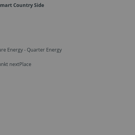
mart Country Side
ture Energy - Quarter Energy
nkt nextPlace