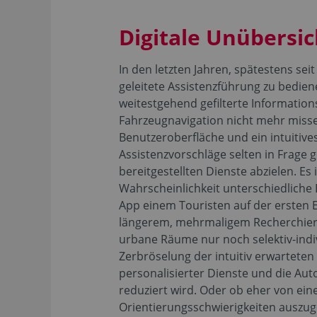
Digitale Unübersic
In den letzten Jahren, spätestens s
geleitete Assistenzführung zu bedie
weitestgehend gefilterte Informatio
Fahrzeugnavigation nicht mehr miss
Benutzeroberfläche und ein intuitiv
Assistenzvorschläge selten in Frage 
bereitgestellten Dienste abzielen. Es
Wahrscheinlichkeit unterschiedliche 
App einem Touristen auf der ersten 
längerem, mehrmaligem Recherchieren
urbane Räume nur noch selektiv-indi
Zerbröselung der intuitiv erwarteten Ob
personalisierter Dienste und die Au
reduziert wird. Oder ob eher von ei
Orientierungsschwierigkeiten auszuge