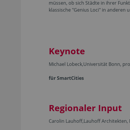
müssen, ob sich Städte in ihrer Fun
klassische "Genius Loci" in andere
Keynote
Michael Lobeck,
Universität Bonn, pr
für SmartCities
Regionaler Input
Carolin Lauhoff,
Lauhoff Architekten, 