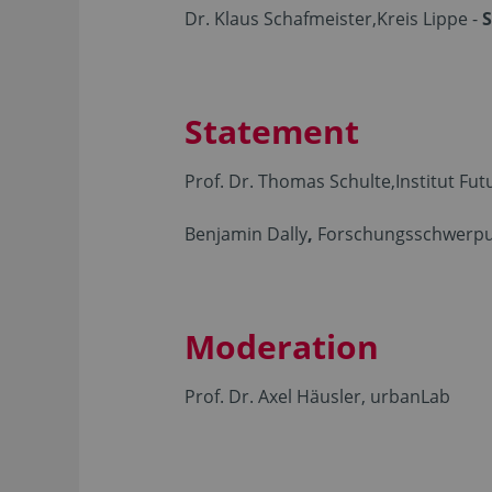
Dr. Klaus Schafmeister,
Kreis Lippe -
S
Statement
Prof. Dr. Thomas Schulte,
Institut Fu
Benjamin Dally
,
Forschungsschwerpu
Moderation
Prof. Dr. Axel Häusler, urbanLab