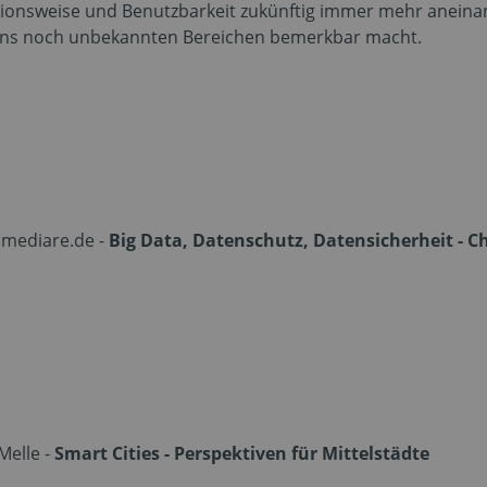
ktionsweise und Benutzbarkeit zukünftig immer mehr aneina
n uns noch unbekannten Bereichen bemerkbar macht.
omediare.de -
Big Data, Datenschutz, Datensicherheit - C
Melle -
Smart Cities - Perspektiven für Mittelstädte