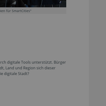
ken für SmartCities"
ch digitale Tools unterstützt. Bürger
t, Land und Region sich dieser
 digitale Stadt?