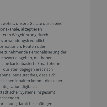
 gewöhnt, unsere Geräte durch eine
ionskanäle, akzeptieren
leiteten Wegeführung durch
ers anwendungsfreundliche
nformationen, Routen oder
 eine zunehmende Personalisierung der
 Suchwort eingeben, mit hoher
ss eine kartenbasierte Smartphone-
 Touristen dagegen erst nach
bene, bedeutet dies, dass sich
afischen Inhalten kommt dies einer
Integration digitaler,
 städtischer Systeme insgesamt
 wachsenden
mforschung damit beschäftigen