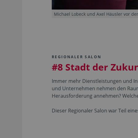
Michael Lobeck und Axel Häusler vor dem
REGIONALER SALON
#8 Stadt der Zukunf
Immer mehr Dienstleistungen und Inte
und Unternehmen nehmen den Raum zu
Herausforderung annehmen? Welchen 
Dieser Regionaler Salon war Teil ein