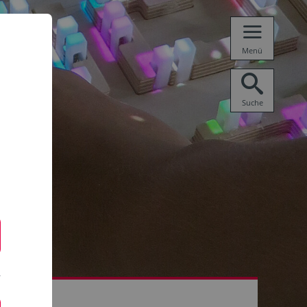
Menü
Suche