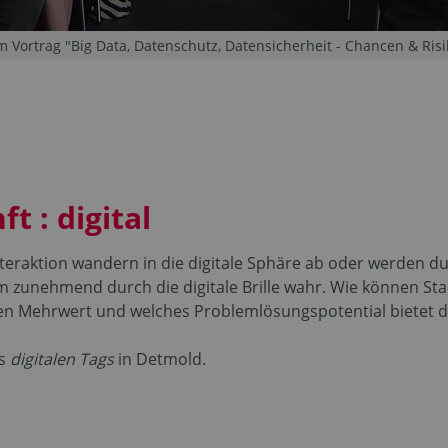
 Vortrag "Big Data, Datenschutz, Datensicherheit - Chancen & Risi
t : digital
raktion wandern in die digitale Sphäre ab oder werden dur
nehmend durch die digitale Brille wahr. Wie können Stad
Mehrwert und welches Problemlösungspotential bietet die
es
digitalen Tags
in Detmold.