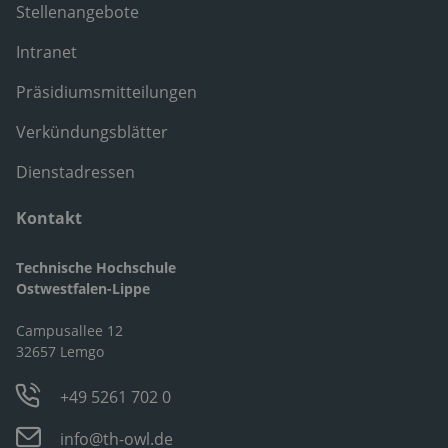
Stellenangebote
Intranet
Präsidiumsmitteilungen
Verkündungsblätter
Dienstadressen
Kontakt
Technische Hochschule
Ostwestfalen-Lippe
Campusallee 12
32657 Lemgo
+49 5261 702 0
info@th-owl.de