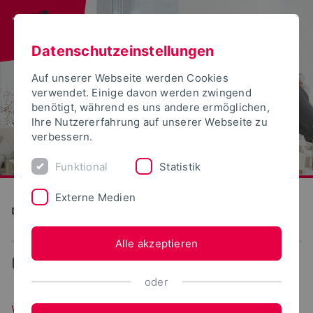
Datenschutzeinstellungen
Auf unserer Webseite werden Cookies
verwendet. Einige davon werden zwingend
benötigt, während es uns andere ermöglichen,
Ihre Nutzererfahrung auf unserer Webseite zu
verbessern.
Funktional
Statistik
Externe Medien
Detmolder Schule für Gestaltung
Alle akzeptieren
...
Wettbewerbe
oder
Wettbewerbe