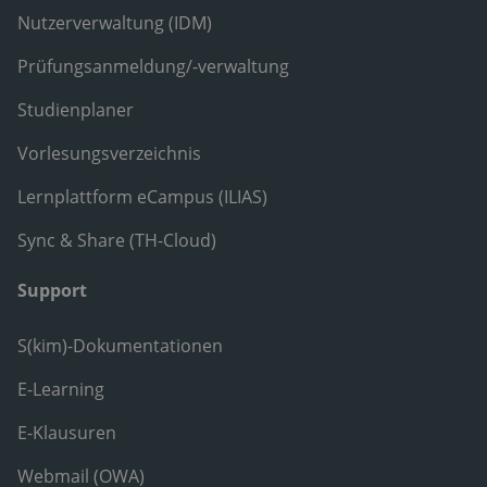
Nutzerverwaltung (IDM)
Prüfungsanmeldung/-verwaltung
Studienplaner
Vorlesungsverzeichnis
Lernplattform eCampus (ILIAS)
Sync & Share (TH-Cloud)
Support
S(kim)-Dokumentationen
E-Learning
E-Klausuren
Webmail (OWA)