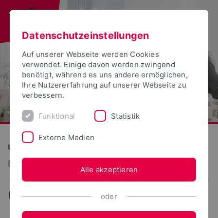
Datenschutzeinstellungen
Auf unserer Webseite werden Cookies
verwendet. Einige davon werden zwingend
benötigt, während es uns andere ermöglichen,
Ihre Nutzererfahrung auf unserer Webseite zu
verbessern.
Funktional
Statistik
Externe Medien
Detmolder Schule für Gestaltung
Baumanagement und Baufinanzierung
Alle akzeptieren
...
Symposium für Immobilienbewertung
oder