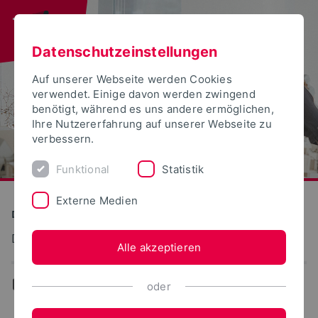
Datenschutzeinstellungen
Auf unserer Webseite werden Cookies
verwendet. Einige davon werden zwingend
benötigt, während es uns andere ermöglichen,
Ihre Nutzererfahrung auf unserer Webseite zu
verbessern.
Funktional
Statistik
Externe Medien
Detmolder Schule für Gestaltung
Digitale Medien und Entwerfen
Alle akzeptieren
...
Galerie
oder