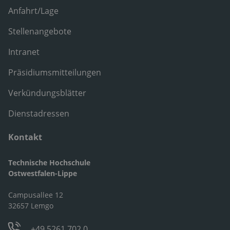
Anfahrt/Lage
Stellenangebote
Intranet
Präsidiumsmitteilungen
Verkündungsblätter
Dienstadressen
Kontakt
Technische Hochschule
Ostwestfalen-Lippe
Campusallee 12
32657 Lemgo
+49 5261 702 0