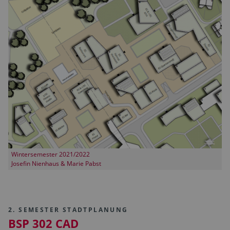
Wintersemester 2021/2022
Josefin Nienhaus & Marie Pabst
2. SEMESTER STADTPLANUNG
BSP 302 CAD