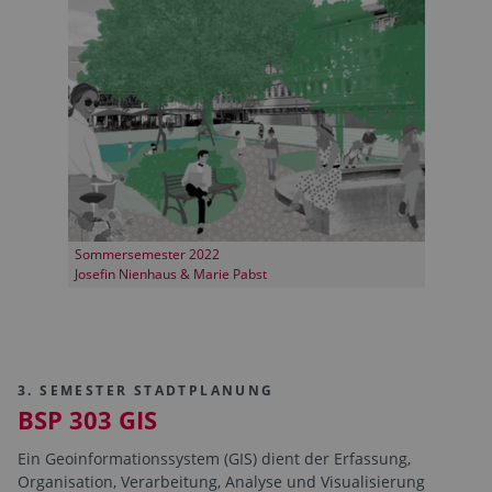
Sommersemester 2022
Josefin Nienhaus & Marie Pabst
3. SEMESTER STADTPLANUNG
BSP 303 GIS
Ein Geoinformationssystem (GIS) dient der Erfassung,
Organisation, Verarbeitung, Analyse und Visualisierung