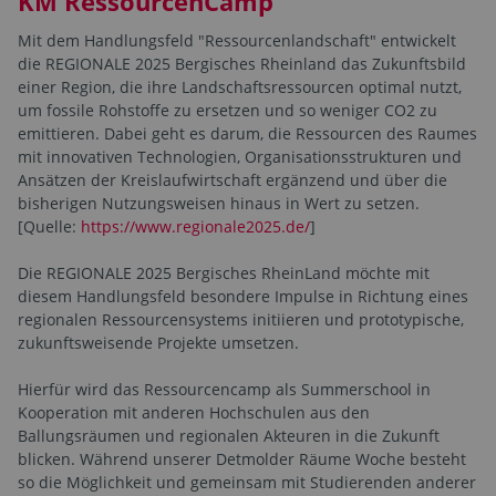
KM RessourcenCamp
Mit dem Handlungsfeld "Ressourcenlandschaft" entwickelt
die REGIONALE 2025 Bergisches Rheinland das Zukunftsbild
einer Region, die ihre Landschaftsressourcen optimal nutzt,
um fossile Rohstoffe zu ersetzen und so weniger CO2 zu
emittieren. Dabei geht es darum, die Ressourcen des Raumes
mit innovativen Technologien, Organisationsstrukturen und
Ansätzen der Kreislaufwirtschaft ergänzend und über die
bisherigen Nutzungsweisen hinaus in Wert zu setzen.
[Quelle:
https://www.regionale2025.de/
]
Die REGIONALE 2025 Bergisches RheinLand möchte mit
diesem Handlungsfeld besondere Impulse in Richtung eines
regionalen Ressourcensystems initiieren und prototypische,
zukunftsweisende Projekte umsetzen.
Hierfür wird das Ressourcencamp als Summerschool in
Kooperation mit anderen Hochschulen aus den
Ballungsräumen und regionalen Akteuren in die Zukunft
blicken. Während unserer Detmolder Räume Woche besteht
so die Möglichkeit und gemeinsam mit Studierenden anderer