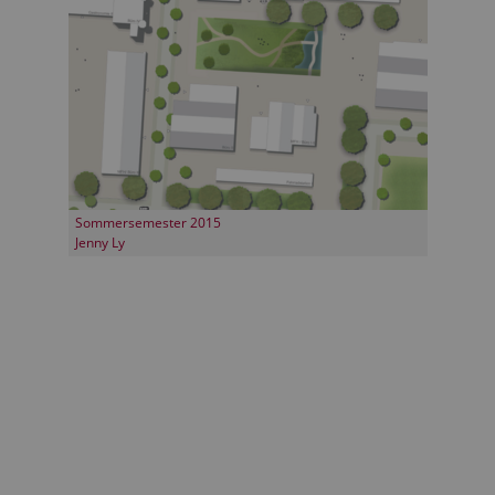
Sommersemester 2015
Jenny Ly