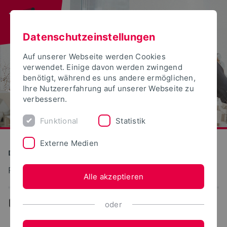
Datenschutzeinstellungen
Auf unserer Webseite werden Cookies
verwendet. Einige davon werden zwingend
benötigt, während es uns andere ermöglichen,
Ihre Nutzererfahrung auf unserer Webseite zu
verbessern.
Funktional
Statistik
Externe Medien
Detmolder Schule für Gestaltung
Freiraumplanung im städtebaulichen Kontext
Alle akzeptieren
...
Team
oder