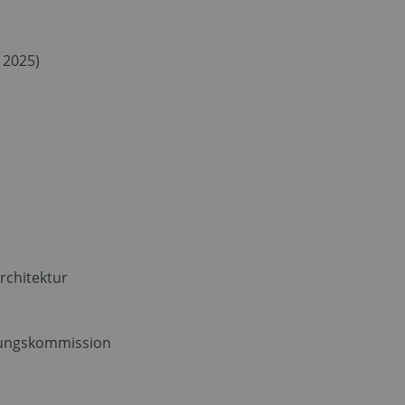
 2025)
rchitektur
erungskommission