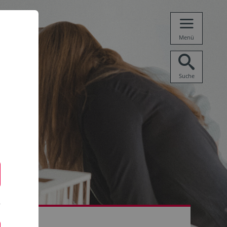
Menü
Suche