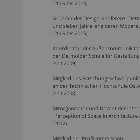
(2009 bis 2015)
Gründer der Design-Konferenz "De
und sieben Jahre lang deren Modera
(2009 bis 2015)
Koordinator der Außenkommunikat
der Detmolder Schule für Gestaltung
(seit 2009)
Mitglied des Forschungsschwerpunk
an der Technischen Hochschule Ostw
(seit 2008)
Mitorganisator und Dozent der Inte
"Perception of Space in Architecture 
(2012)
Mitglied der Profilkommission