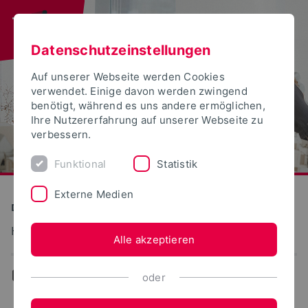
Datenschutzeinstellungen
Auf unserer Webseite werden Cookies
verwendet. Einige davon werden zwingend
benötigt, während es uns andere ermöglichen,
Ihre Nutzererfahrung auf unserer Webseite zu
verbessern.
Funktional
Statistik
Externe Medien
Detmolder Schule für Gestaltung
Humanwissenschaften
Alle akzeptieren
...
Kontakt
oder