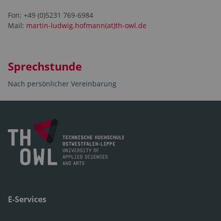
Fon: +49 (0)5231 769-6984
Mail:
martin-ludwig.hofmann(at)th-owl.de
Sprechstunde
Nach persönlicher Vereinbarung
E-Services