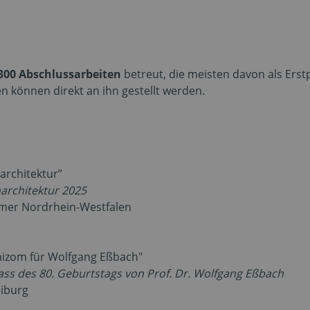
n
300 Abschlussarbeiten
betreut, die meisten davon als Erst
n können direkt an ihn gestellt werden.
architektur”
architektur 2025
mmer Nordrhein-Westfalen
hizom für Wolfgang Eßbach"
ss des 80. Geburtstags von Prof. Dr. Wolfgang Eßbach
eiburg