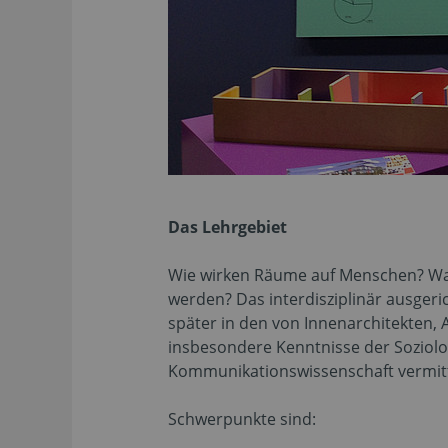
Das Lehrgebiet
Wie wirken Räume auf Menschen? Was 
werden? Das interdisziplinär ausger
später in den von Innenarchitekten,
insbesondere Kenntnisse der Soziol
Kommunikationswissenschaft vermitt
Schwerpunkte sind: