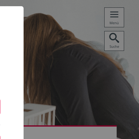
Menü
Suche