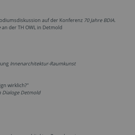
odiumsdiskussion auf der Konferenz
70 Jahre BDIA.
e
an der TH OWL in Detmold
sung
Innenarchitektur-Raumkunst
n wirklich?"
n Dialoge Detmold