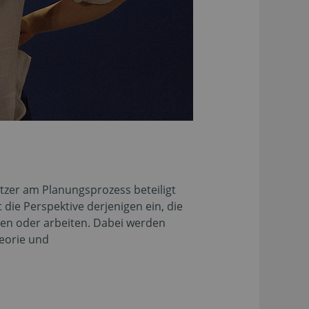
zer am Planungsprozess beteiligt
ie Perspektive derjenigen ein, die
nen oder arbeiten. Dabei werden
eorie und