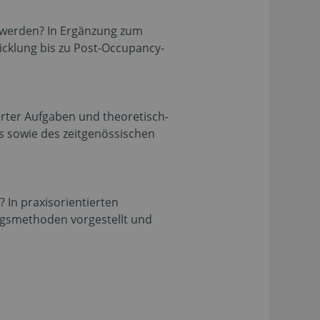
t werden? In Ergänzung zum
cklung bis zu Post-Occupancy-
erter Aufgaben und theoretisch-
 sowie des zeitgenössischen
 In praxisorientierten
gsmethoden vorgestellt und