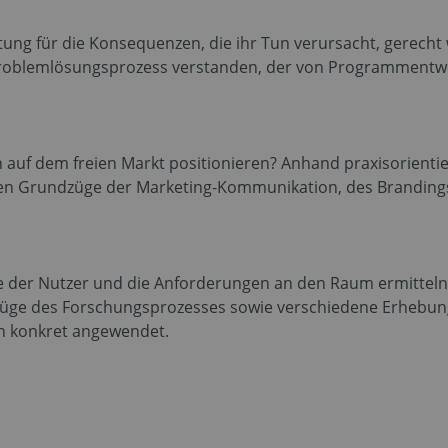
ung für die Konsequenzen, die ihr Tun verursacht, gerech
 Problemlösungsprozess verstanden, der von Programmentwi
h auf dem freien Markt positionieren? Anhand praxisorienti
en Grundzüge der Marketing-Kommunikation, des Brandings
e der Nutzer und die Anforderungen an den Raum ermitteln?
üge des Forschungsprozesses sowie verschiedene Erhebun
en konkret angewendet.