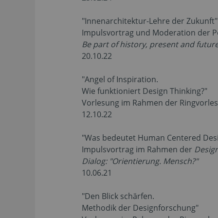
"Innenarchitektur-Lehre der Zukunft"
Impulsvortrag und Moderation der P
Be part of history, present and futur
20.10.22
"Angel of Inspiration.
Wie funktioniert Design Thinking?"
Vorlesung im Rahmen der Ringvorle
12.10.22
"Was bedeutet Human Centered Desig
Impulsvortrag im Rahmen der
Desig
Dialog: "Orientierung. Mensch?"
10.06.21
"Den Blick schärfen.
Methodik der Designforschung"