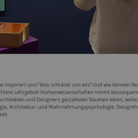
inspiriert uns? Was schränkt uns ein? Und wie können Nut
ichtete Lehrgebiet Humanwissenschaften nimmt konsequent d
 Architekten und Designern gestalteten Räumen leben, woh
ogie, Architektur- und Wahrnehmungspsychologie, Designth
elt.