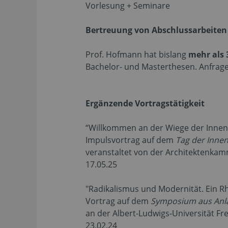
Vorlesung + Seminare
Bertreuung von Abschlussarbeite
Prof. Hofmann hat bislang
mehr als 
Bachelor- und Masterthesen. Anfrage
Ergänzende Vortragstätigkeit
“Willkommen an der Wiege der Innen
Impulsvortrag auf dem
Tag der Innen
veranstaltet von der Architektenka
17.05.25
"Radikalismus und Modernität. Ein R
Vortrag auf dem
Symposium aus Anla
an der Albert-Ludwigs-Universität Fr
23.02.24