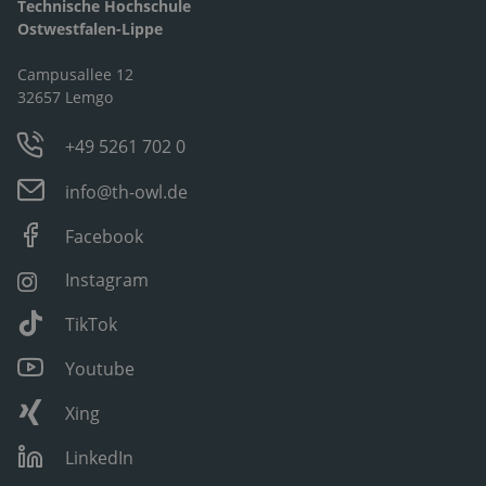
Technische Hochschule
Ostwestfalen-Lippe
Campusallee 12
32657 Lemgo
+49 5261 702 0
info@th-owl.de
Facebook
Instagram
TikTok
Youtube
Xing
LinkedIn