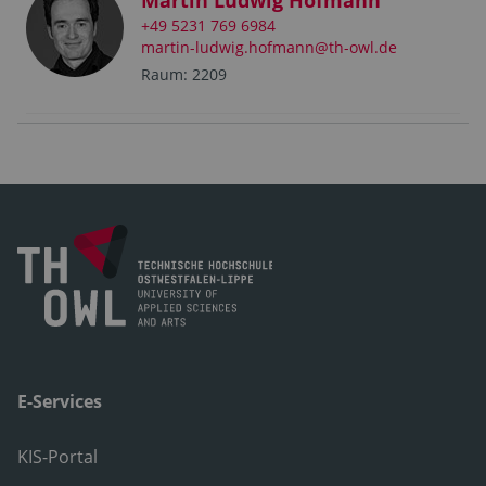
+49 5231 769 6984
martin-ludwig.hofmann@th-owl.de
Raum: 2209
E-Services
KIS-Portal