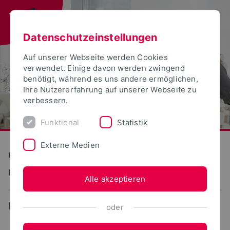
Datenschutzeinstellungen
Auf unserer Webseite werden Cookies
verwendet. Einige davon werden zwingend
benötigt, während es uns andere ermöglichen,
Ihre Nutzererfahrung auf unserer Webseite zu
verbessern.
Funktional
Statistik
Externe Medien
Detmolder Schule für Gestaltung
Humanwissenschaften
Alle akzeptieren
...
Team
oder