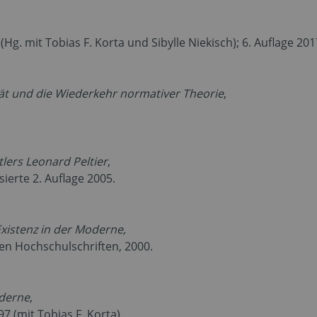
Hg. mit Tobias F. Korta und Sibylle Niekisch); 6. Auflage 201
tät und die Wiederkehr normativer Theorie
,
tlers Leonard Peltier
,
sierte 2. Auflage 2005.
xistenz in der Moderne,
hen Hochschulschriften, 2000.
oderne
,
7 (mit Tobias F. Korta).