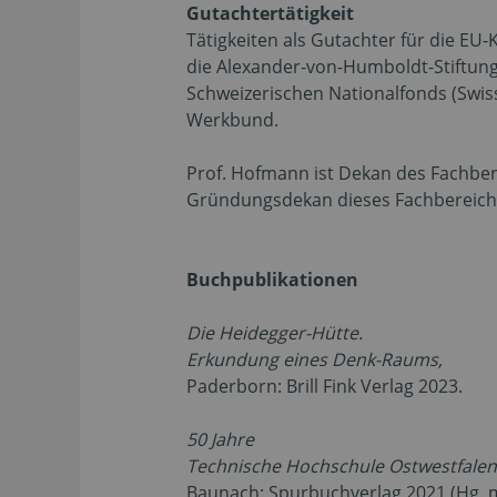
Gutachtertätigkeit
Tätigkeiten als Gutachter für die EU
die Alexander-von-Humboldt-Stiftung
Schweizerischen Nationalfonds (Swiss
Werkbund.
Prof. Hofmann ist Dekan des Fachbere
Gründungsdekan dieses Fachbereich
Buchpublikationen
Die Heidegger-Hütte.
Erkundung eines Denk-Raums,
Paderborn: Brill Fink Verlag 2023.
50 Jahre
Technische Hochschule Ostwestfalen
Baunach: Spurbuchverlag 2021 (Hg. mi