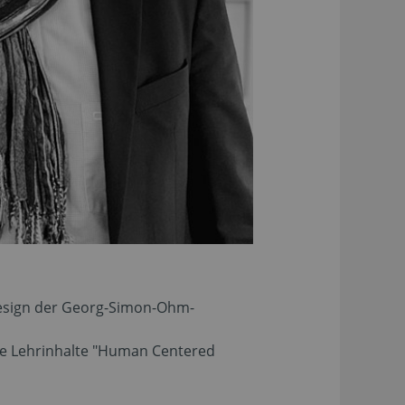
Design der Georg-Simon-Ohm-
ie Lehrinhalte "Human Centered