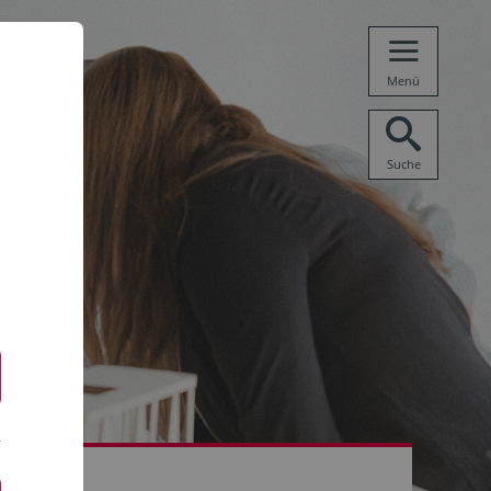
Menü
Suche