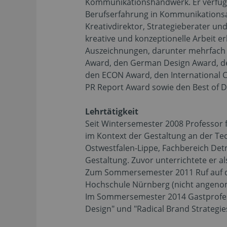
Kommunikationshandwerk. Er verfügt
Berufserfahrung in Kommunikations
Kreativdirektor, Strategieberater un
kreative und konzeptionelle Arbeit er
Auszeichnungen, darunter mehrfach
Award, den German Design Award, d
den ECON Award, den International 
PR Report Award sowie den Best of 
Lehrtätigkeit
Seit Wintersemester 2008 Professor
im Kontext der Gestaltung an der T
Ostwestfalen-Lippe, Fachbereich Det
Gestaltung. Zuvor unterrichtete er al
Zum Sommersemester 2011 Ruf auf di
Hochschule Nürnberg (nicht angen
Im Sommersemester 2014 Gastprofess
Design" und "Radical Brand Strategie