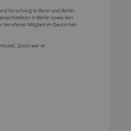
 und Forschung in Bonn und Berlin,
narchitekten in Berlin sowie den
er berufenes Mitglied im Deutschen
mtszeit. Zuvor war er