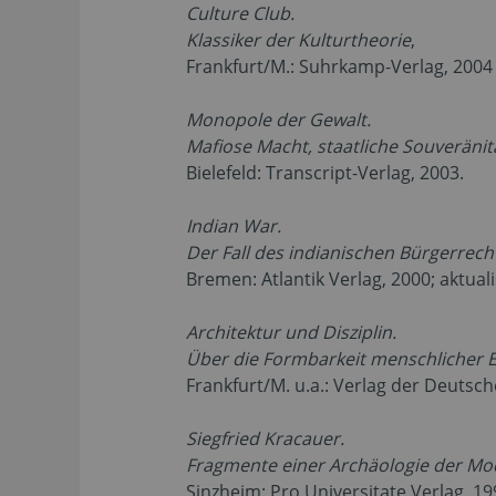
Culture Club.
Klassiker der Kulturtheorie
,
Frankfurt/M.: Suhrkamp-Verlag, 2004 (
Monopole der Gewalt.
Mafiose Macht, staatliche Souveräni
Bielefeld: Transcript-Verlag, 2003.
Indian War.
Der Fall des indianischen Bürgerrech
Bremen: Atlantik Verlag, 2000; aktuali
Architektur und Disziplin.
Über die Formbarkeit menschlicher E
Frankfurt/M. u.a.: Verlag der Deutsc
Siegfried Kracauer.
Fragmente einer Archäologie der M
Sinzheim: Pro Universitate Verlag, 199