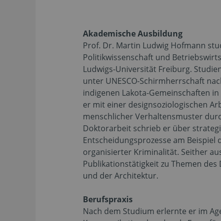
Akademische Ausbildung
Prof. Dr. Martin Ludwig Hofmann stud
Politikwissenschaft und Betriebswirts
Ludwigs-Universität Freiburg. Studie
unter UNESCO-Schirmherrschaft nac
indigenen Lakota-Gemeinschaften in
er mit einer designsoziologischen Ar
menschlicher Verhaltensmuster durch
Doktorarbeit schrieb er über strateg
Entscheidungsprozesse am Beispiel
organisierter Kriminalität. Seither au
Publikationstätigkeit zu Themen des
und der Architektur.
Berufspraxis
Nach dem Studium erlernte er im A