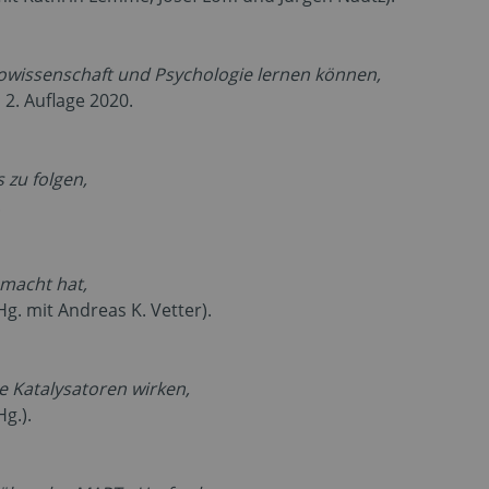
wissenschaft und Psychologie lernen können,
 2. Auflage 2020.
 zu folgen,
.
macht hat,
g. mit Andreas K. Vetter).
e Katalysatoren wirken,
g.).