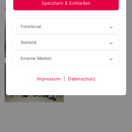
Speichern & Schließen
Ausstellungen/Filme
Funktional
Statistik
Externe Medien
Impressum
|
Datenschutz