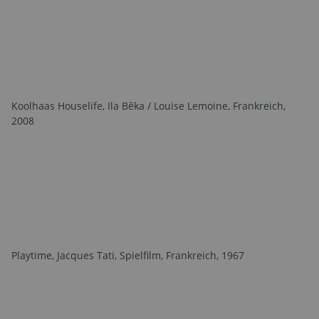
Koolhaas Houselife, Ila Bêka / Louise Lemoine, Frankreich,
2008
Playtime, Jacques Tati, Spielfilm, Frankreich, 1967