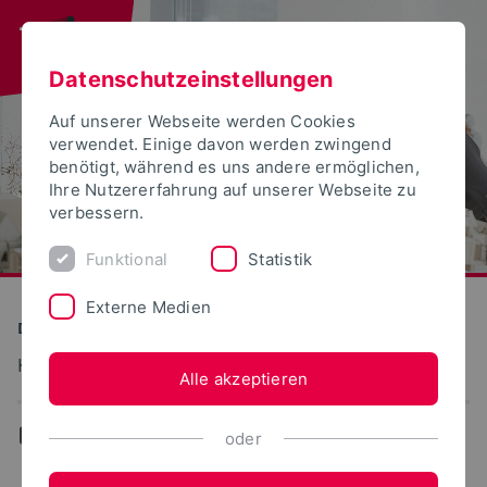
Datenschutzeinstellungen
Auf unserer Webseite werden Cookies
verwendet. Einige davon werden zwingend
benötigt, während es uns andere ermöglichen,
Ihre Nutzererfahrung auf unserer Webseite zu
verbessern.
Funktional
Statistik
Externe Medien
Detmolder Schule für Gestaltung
Kunst und Kulturgeschichte
Alle akzeptieren
...
Ausstellungen/Filme
oder