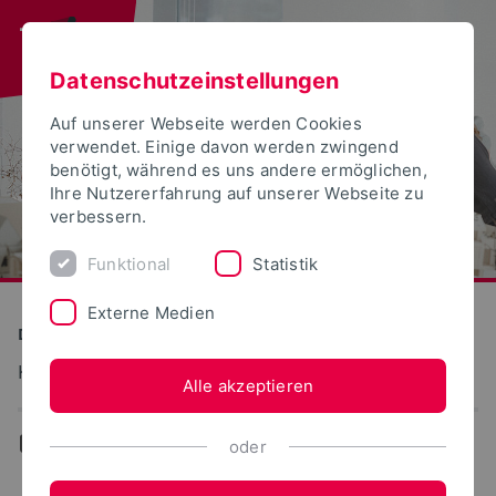
Datenschutzeinstellungen
Auf unserer Webseite werden Cookies
verwendet. Einige davon werden zwingend
benötigt, während es uns andere ermöglichen,
Ihre Nutzererfahrung auf unserer Webseite zu
verbessern.
Funktional
Statistik
Externe Medien
Detmolder Schule für Gestaltung
Kunst und Kulturgeschichte
Alle akzeptieren
...
Team
oder