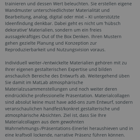
trainieren und dessen Wert beleuchten. Sie erstellen eigene
Wandmuster unterschiedlichster Materialität und
Bearbeitung, analog, digital oder mixt – KI unterstützte
Ideenfindung denkbar. Dabei geht es nicht um ’hübsch
dekorative‘ Materialien, sondern um ein freies
aussagekräftiges Out of the Box Denken. Ihren Mustern
gehen gezielte Planung und Konzeption zur
Reproduzierbarkeit und Nutzungsvision voraus.
Individuell weiter-/entwickelte Materialien gehören mit zu
Ihrer eigenen gestalterischen Expertise und bilden
anschaulich Bereiche des Entwurfs ab. Weitergehend üben
Sie damit im MatLab atmosphärische
Materialzusammenstellungen und noch weiter deren
eindrückliche professionelle Präsentation. Materialcollagen
sind absolut keine must have add-ons zum Entwurf, sondern
veranschaulichen handfest/konkret gestalterische und
atmosphärische Absichten. Ziel ist, dass Sie Ihre
Materialcollagen aus dem gewohnten
Wahrnehmungs-/Präsentations-Einerlei heraushieven und in
eine kraftvoll lockende, narrative Präsenz führen können.