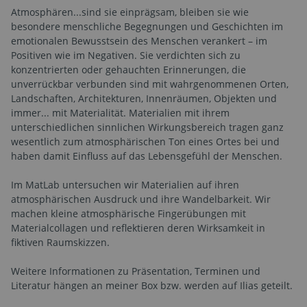
Atmosphären...sind sie einprägsam, bleiben sie wie
besondere menschliche Begegnungen und Geschichten im
emotionalen Bewusstsein des Menschen verankert – im
Positiven wie im Negativen. Sie verdichten sich zu
konzentrierten oder gehauchten Erinnerungen, die
unverrückbar verbunden sind mit wahrgenommenen Orten,
Landschaften, Architekturen, Innenräumen, Objekten und
immer... mit Materialität. Materialien mit ihrem
unterschiedlichen sinnlichen Wirkungsbereich tragen ganz
wesentlich zum atmosphärischen Ton eines Ortes bei und
haben damit Einfluss auf das Lebensgefühl der Menschen.
Im MatLab untersuchen wir Materialien auf ihren
atmosphärischen Ausdruck und ihre Wandelbarkeit. Wir
machen kleine atmosphärische Fingerübungen mit
Materialcollagen und reflektieren deren Wirksamkeit in
fiktiven Raumskizzen.
Weitere Informationen zu Präsentation, Terminen und
Literatur hängen an meiner Box bzw. werden auf Ilias geteilt.