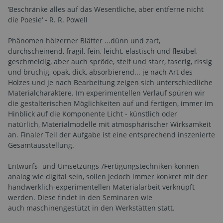
‘Beschränke alles auf das Wesentliche, aber entferne nicht
die Poesie‘ - R. R. Powell
Phänomen hölzerner Blätter ...dünn und zart,
durchscheinend, fragil, fein, leicht, elastisch und flexibel,
geschmeidig, aber auch spröde, steif und starr, faserig, rissig
und brüchig, opak, dick, absorbierend... je nach Art des
Holzes und je nach Bearbeitung zeigen sich unterschiedliche
Materialcharaktere. Im experimentellen Verlauf spüren wir
die gestalterischen Möglichkeiten auf und fertigen, immer im
Hinblick auf die Komponente Licht - künstlich oder
natürlich, Materialmodelle mit atmosphärischer Wirksamkeit
an. Finaler Teil der Aufgabe ist eine entsprechend inszenierte
Gesamtausstellung.
Entwurfs- und Umsetzungs-/Fertigungstechniken können
analog wie digital sein, sollen jedoch immer konkret mit der
handwerklich-experimentellen Materialarbeit verknüpft
werden. Diese findet in den Seminaren wie
auch maschinengestützt in den Werkstätten statt.