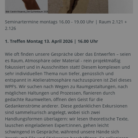
Seminartermine montags 16.00 - 19.00 Uhr | Raum 2.121 +
2.126
1. Treffen Montag 13. April 2026 | 16.00 Uhr
Wie oft finden unsere Gespräche über das Entwerfen – seien
es Raum, Atmosphäre oder Material - rein projektmäßig
fokussiert und in Ausschnitten statt! Diesem komplexen und
sehr individuellen Thema nun tiefer, genüsslich und
entspannt in Atelieratmosphäre nachzuspüren ist Ziel dieses
WPF’s. Wir suchen nach Wegen zu Raumgestaltungen, nach
möglichen Haltungen und Prozessen, flanieren durch
gedachte Raumwelten, öffnen den Geist für die
Gedankenströme anderer. Diese gedanklichen Exkursionen
sind sammelsurisch angelegt, wobei sich zwei
Handlungsformen überlagern: wir lesen theoretische Texte,
lauschen eingeladenen Expert:innen, gehen leicht
schwingend in Gespräche, während unsere Hände sich