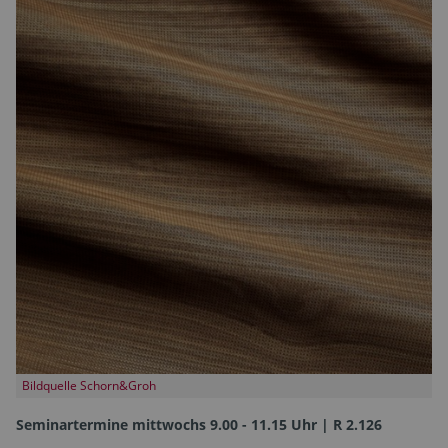
Bildquelle Schorn&Groh
Seminartermine mittwochs 9.00 - 11.15 Uhr | R 2.126