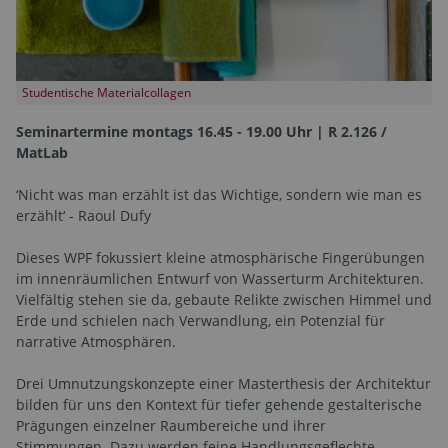
Studentische Materialcollagen
Seminartermine montags 16.45 - 19.00 Uhr | R 2.126 /
MatLab
‘Nicht was man erzählt ist das Wichtige, sondern wie man es
erzählt‘ - Raoul Dufy
Dieses WPF fokussiert kleine atmosphärische Fingerübungen
im innenräumlichen Entwurf von Wasserturm Architekturen.
Vielfältig stehen sie da, gebaute Relikte zwischen Himmel und
Erde und schielen nach Verwandlung, ein Potenzial für
narrative Atmosphären.
Drei Umnutzungskonzepte einer Masterthesis der Architektur
bilden für uns den Kontext für tiefer gehende gestalterische
Prägungen einzelner Raumbereiche und ihrer
Stimmungen. Dazu werden feine Handlungsgeflechte