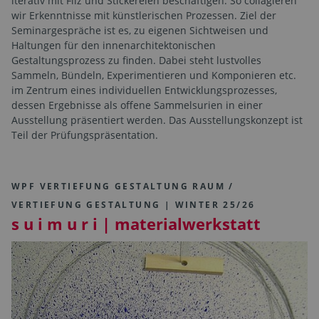
iterativ mit Filz und Stickereien beschäftigen. So collagieren
wir Erkenntnisse mit künstlerischen Prozessen. Ziel der
Seminargespräche ist es, zu eigenen Sichtweisen und
Haltungen für den innenarchitektonischen
Gestaltungsprozess zu finden. Dabei steht lustvolles
Sammeln, Bündeln, Experimentieren und Komponieren etc.
im Zentrum eines individuellen Entwicklungsprozesses,
dessen Ergebnisse als offene Sammelsurien in einer
Ausstellung präsentiert werden. Das Ausstellungskonzept ist
Teil der Prüfungspräsentation.
WPF VERTIEFUNG GESTALTUNG RAUM /
VERTIEFUNG GESTALTUNG | WINTER 25/26
s u i m u r i | materialwerkstatt