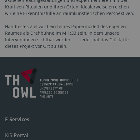
aktuellen Raumgestaltungen und experimentieren mit der
Kraft von Ritualen und ihren Orten. Idealerweise erreichen
wir eine Erkenntnisfülle an raumkünstlerischen Perspektiven.
Handfestes Ziel wird ein feines Papiermodell des eigenen
Raumes als Drehbühne im M 1:33 sein, in dem unsere
Interventionen sichtbar werden . . . jeder hat das Glück, für
dieses Projekt vor Ort zu sein.
E-Services
KIS-Portal