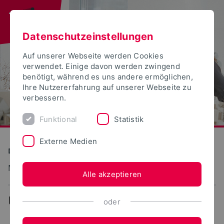
Datenschutzeinstellungen
Auf unserer Webseite werden Cookies
verwendet. Einige davon werden zwingend
benötigt, während es uns andere ermöglichen,
Ihre Nutzererfahrung auf unserer Webseite zu
verbessern.
Funktional
Statistik
Externe Medien
Detmolder Schule für Gestaltung
Möbelentwicklung
Alle akzeptieren
...
WPF
oder