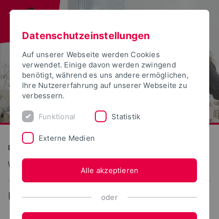
Datenschutzeinstellungen
Auf unserer Webseite werden Cookies
verwendet. Einige davon werden zwingend
benötigt, während es uns andere ermöglichen,
Ihre Nutzererfahrung auf unserer Webseite zu
verbessern.
Funktional
Statistik
Externe Medien
Detmolder Schule für Gestaltung
Wohnmedizin
Alle akzeptieren
...
Team
oder