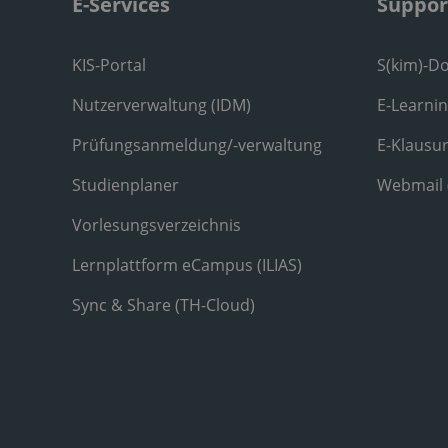
E-Services
Suppor
KIS-Portal
S(kim)-D
Nutzerverwaltung (IDM)
E-Learni
Prüfungsanmeldung/-verwaltung
E-Klausu
Studienplaner
Webmail
Vorlesungsverzeichnis
Lernplattform eCampus (ILIAS)
Sync & Share (TH-Cloud)