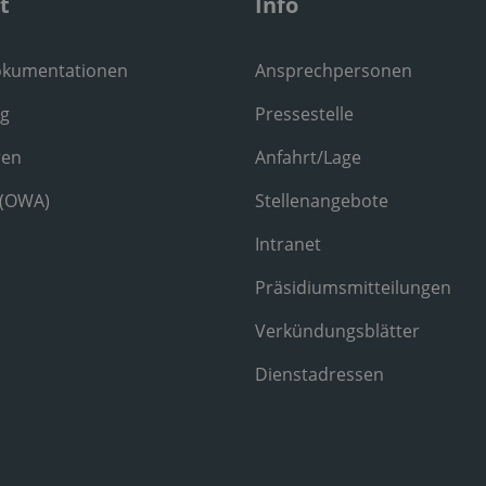
t
Info
okumentationen
Ansprechpersonen
ng
Pressestelle
ren
Anfahrt/Lage
 (OWA)
Stellenangebote
Intranet
Präsidiumsmitteilungen
Verkündungsblätter
Dienstadressen