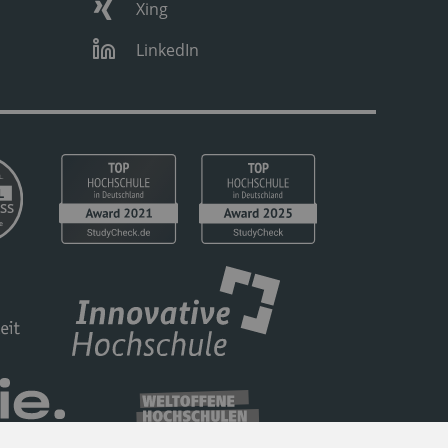
Xing
LinkedIn