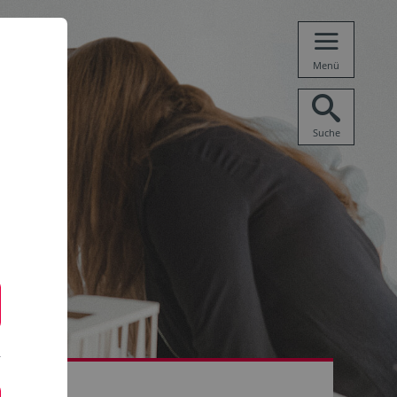
Menü
Suche