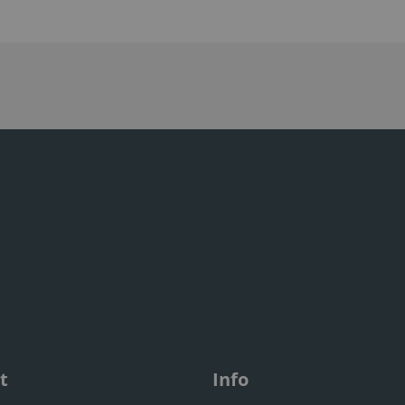
t
Info