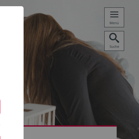
Menü
Suche