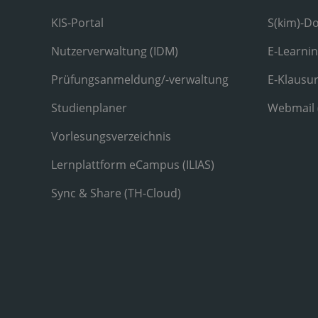
KIS-Portal
S(kim)-D
Nutzerverwaltung (IDM)
E-Learni
Prüfungsanmeldung/-verwaltung
E-Klausu
Studienplaner
Webmail
Vorlesungsverzeichnis
Lernplattform eCampus (ILIAS)
Sync & Share (TH-Cloud)