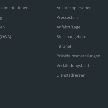
okumentationen
Ansprechpersonen
ng
Pressestelle
ren
Anfahrt/Lage
 (OWA)
Stellenangebote
Intranet
Präsidiumsmitteilungen
Verkündungsblätter
Dienstadressen