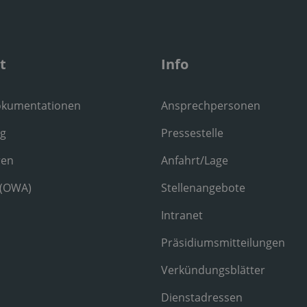
t
Info
okumentationen
Ansprechpersonen
ng
Pressestelle
ren
Anfahrt/Lage
 (OWA)
Stellenangebote
Intranet
Präsidiumsmitteilungen
Verkündungsblätter
Dienstadressen