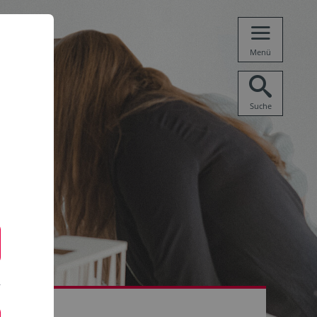
Menü
Suche