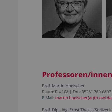
Professoren/inne
Prof. Martin Hoelscher
Raum: R 4.108 | Fon: 05231 769-6807
E-Mail:
martin.hoelscher(at)th-owl.de
Prof. Dipl.-Ing. Ernst Thevis (Stellvert