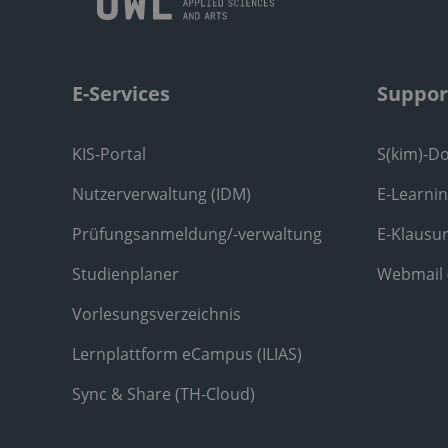
E-Services
Suppor
KIS-Portal
S(kim)-D
Nutzerverwaltung (IDM)
E-Learni
Prüfungsanmeldung/-verwaltung
E-Klausu
Studienplaner
Webmail
Vorlesungsverzeichnis
Lernplattform eCampus (ILIAS)
Sync & Share (TH-Cloud)