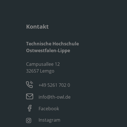
Kontakt
Technische Hochschule
Ostwestfalen-Lippe
Campusallee 12
32657 Lemgo
+49 5261 702 0
info@th-owl.de
Facebook
Instagram