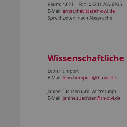
Raum: 4.021 | Fon: 05231 769-6935
E-Mail:
ernst.thevis(at)th-owl.de
Sprechzeiten: nach Absprache
Wissenschaftliche 
Leon Humpert
E-Mail:
leon.humpert@th-owl.de
Janine Tüchsen (Stellvertretung)
E-Mail:
janine.tuechsen@th-owl.de