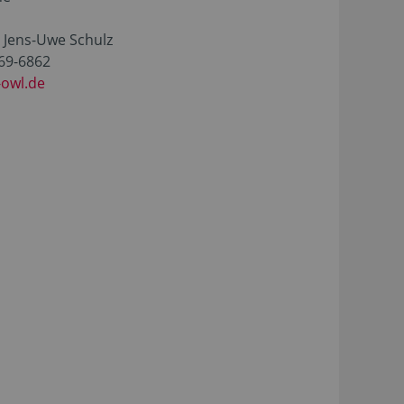
g. Jens-Uwe Schulz
769-6862
-owl.de