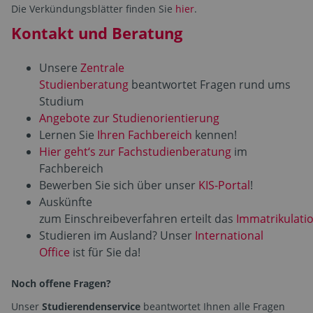
Die Verkündungsblätter finden Sie
hier
.
Kontakt und Beratung
Unsere
Zentrale
Studienberatung
beantwortet Fragen rund ums
Studium
Angebote zur Studienorientierung
Lernen Sie
Ihren Fachbereich
kennen!
Hier geht‘s zur Fachstudienberatung
im
Fachbereich
Bewerben Sie sich über unser
KIS-Portal
!
Auskünfte
zum Einschreibeverfahren erteilt das
Immatrikulati
Studieren im Ausland? Unser
International
Office
ist für Sie da!
Noch offene Fragen?
Unser
Studierendenservice
beantwortet Ihnen alle Fragen