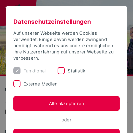
Datenschutzeinstellungen
Auf unserer Webseite werden Cookies
verwendet. Einige davon werden zwingend
benötigt, während es uns andere ermöglichen,
Ihre Nutzererfahrung auf unserer Webseite zu
verbessern.
Funktional
Statistik
Externe Medien
Detmolder Schule für Gestaltung
Alle akzeptieren
...
Studiengänge
oder
BACHELOR OF SCIENCE (B.SC.)