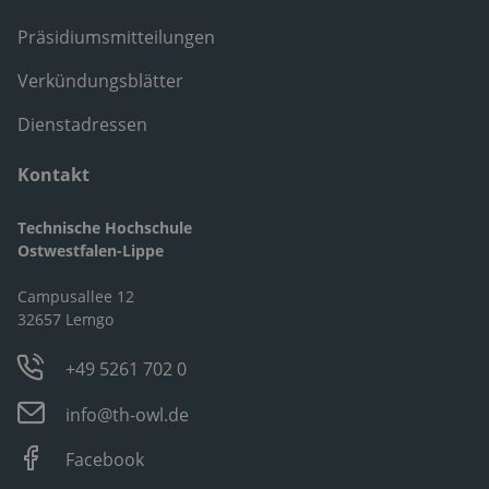
Präsidiumsmitteilungen
Verkündungsblätter
Dienstadressen
Kontakt
Technische Hochschule
Ostwestfalen-Lippe
Campusallee 12
32657 Lemgo
+49 5261 702 0
info@th-owl.de
Facebook