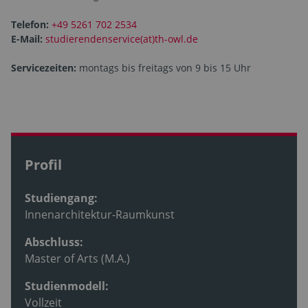
Telefon:
+49 5261 702 2534
E-Mail:
studierendenservice(at)th-owl.de
Servicezeiten:
montags bis freitags von 9 bis 15 Uhr
Profil
Studiengang:
Innenarchitektur-Raumkunst
Abschluss:
Master of Arts (M.A.)
Studienmodell:
Vollzeit