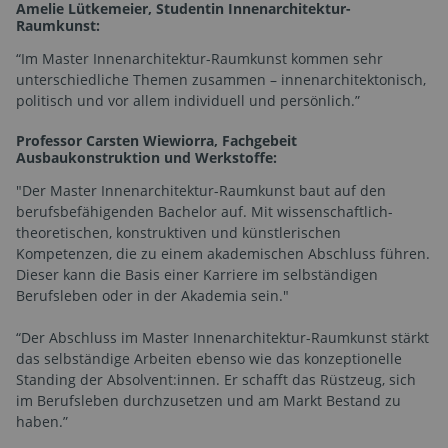
Amelie Lütkemeier, Studentin Innenarchitektur-
Raumkunst:
“Im Master Innenarchitektur-Raumkunst kommen sehr
unterschiedliche Themen zusammen – innenarchitektonisch,
politisch und vor allem individuell und persönlich.”
Professor Carsten Wiewiorra, Fachgebeit
Ausbaukonstruktion und Werkstoffe:
"Der Master Innenarchitektur-Raumkunst baut auf den
berufsbefähigenden Bachelor auf. Mit wissenschaftlich-
theoretischen, konstruktiven und künstlerischen
Kompetenzen, die zu einem akademischen Abschluss führen.
Dieser kann die Basis einer Karriere im selbständigen
Berufsleben oder in der Akademia sein."
“Der Abschluss im Master Innenarchitektur-Raumkunst stärkt
das selbständige Arbeiten ebenso wie das konzeptionelle
Standing der Absolvent:innen. Er schafft das Rüstzeug, sich
im Berufsleben durchzusetzen und am Markt Bestand zu
haben.”