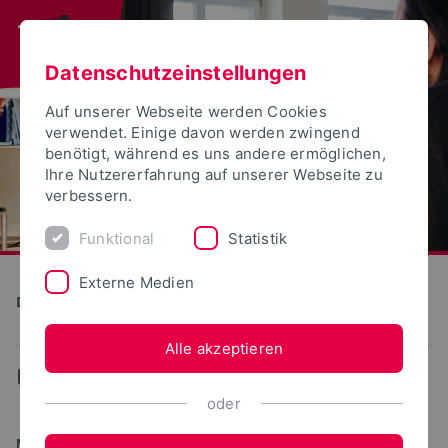
Datenschutzeinstellungen
Auf unserer Webseite werden Cookies
verwendet. Einige davon werden zwingend
benötigt, während es uns andere ermöglichen,
Ihre Nutzererfahrung auf unserer Webseite zu
verbessern.
Funktional
Statistik
Externe Medien
Detmolder Schule für Gestaltung
Alle akzeptieren
...
Studiengänge
oder
MASTER OF ARTS (M.A.)