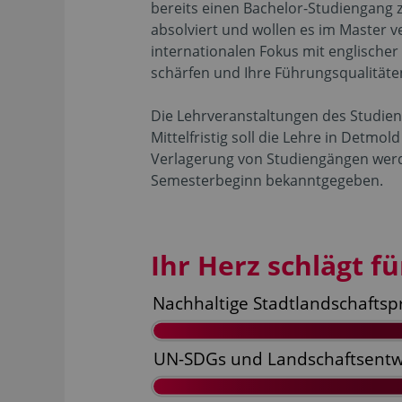
bereits einen Bachelor-Studiengang
absolviert und wollen es im Master 
internationalen Fokus mit englischer
schärfen und Ihre Führungsqualitäte
Die Lehrveranstaltungen des Studieng
Mittelfristig soll die Lehre in Detmo
Verlagerung von Studiengängen wer
Semesterbeginn bekanntgegeben.
Ihr Herz schlägt für