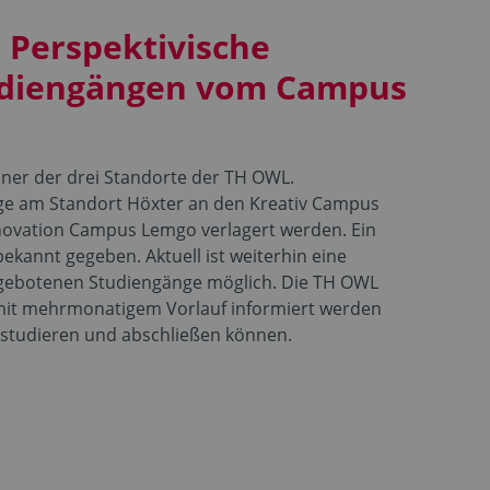
 Perspektivische
udiengängen vom Campus
iner der drei Standorte der TH OWL.
nge am Standort Höxter an den Kreativ Campus
ovation Campus Lemgo verlagert werden. Ein
bekannt gegeben. Aktuell ist weiterhin eine
ngebotenen Studiengänge möglich. Die TH OWL
n mit mehrmonatigem Vorlauf informiert werden
 studieren und abschließen können.