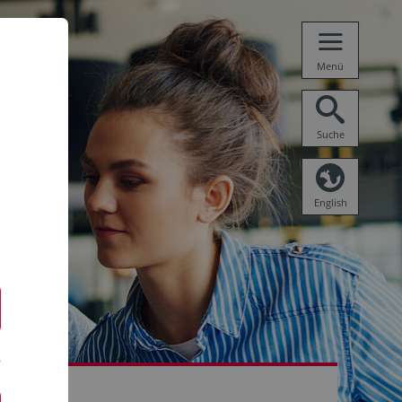
Menü
Suche
English