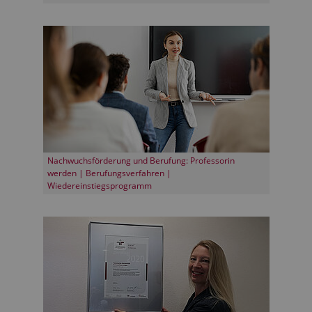
Nachwuchsförderung und Berufung: Professorin
werden | Berufungsverfahren |
Wiedereinstiegsprogramm