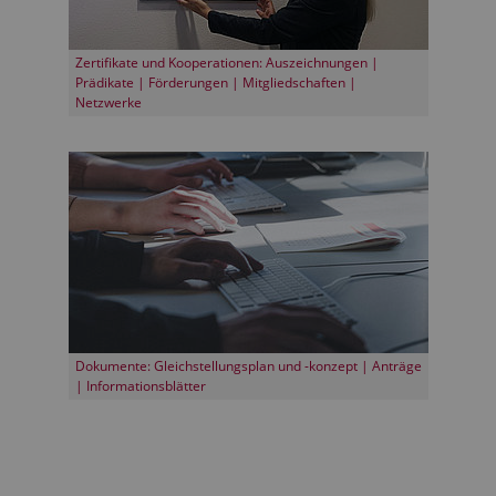
Zertifikate und Kooperationen: Auszeichnungen |
Prädikate | Förderungen | Mitgliedschaften |
Netzwerke
Dokumente: Gleichstellungsplan und -konzept | Anträge
| Informationsblätter