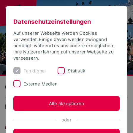
Datenschutzeinstellungen
Auf unserer Webseite werden Cookies
verwendet. Einige davon werden zwingend
benötigt, während es uns andere ermöglichen,
Ihre Nutzererfahrung auf unserer Webseite zu
verbessern.
Funktional
Statistik
Externe Medien
Gleichstellung
Alle akzeptieren
Gleichstellung
oder
Gleichstellung