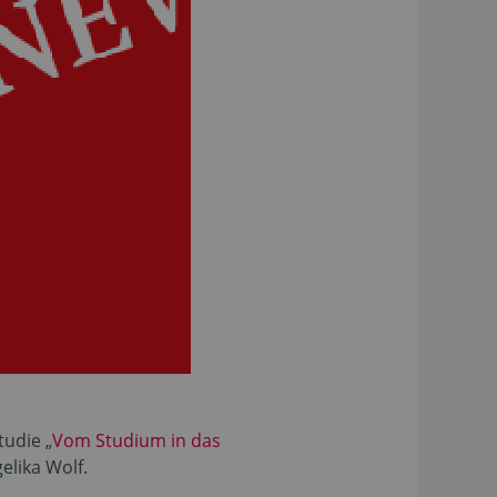
udie „
Vom Studium in das
elika Wolf.