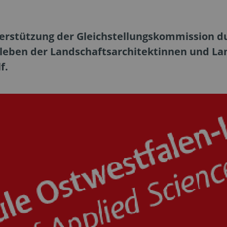
terstützung der Gleichstellungskommission 
leben der Landschaftsarchitektinnen und La
f.