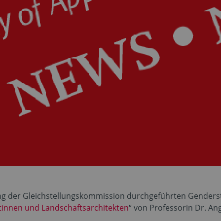
ng der Gleichstellungskommission durchgeführten Genderst
tinnen und Landschaftsarchitekten
“ von Professorin Dr. Ang