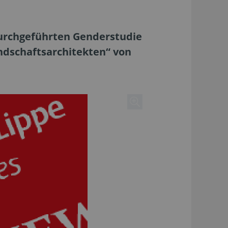
durchgeführten Genderstudie
ndschaftsarchitekten“ von