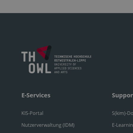
E-Services
Suppor
KIS-Portal
S(kim)-D
Nutzerverwaltung (IDM)
E-Learni