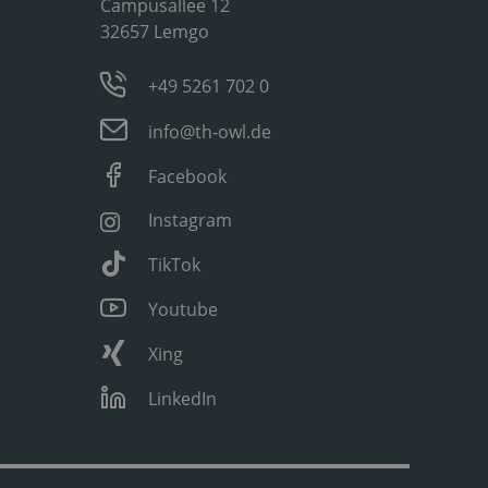
Campusallee 12
32657 Lemgo
+49 5261 702 0
info@th-owl.de
Facebook
Instagram
TikTok
Youtube
Xing
LinkedIn