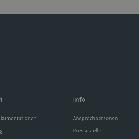
t
Info
okumentationen
Ansprechpersonen
ng
Pressestelle