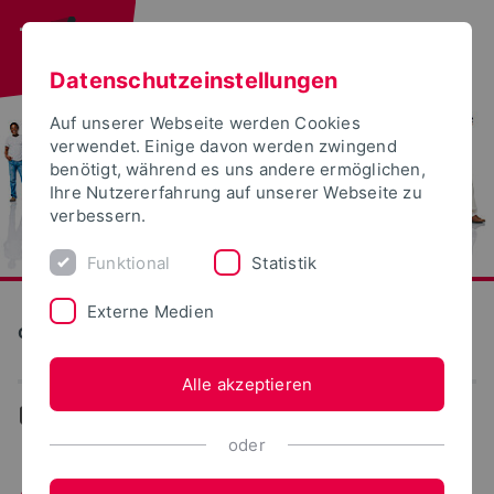
Datenschutzeinstellungen
Auf unserer Webseite werden Cookies
verwendet. Einige davon werden zwingend
benötigt, während es uns andere ermöglichen,
Ihre Nutzererfahrung auf unserer Webseite zu
verbessern.
Funktional
Statistik
Externe Medien
Gleichstellung
Alle akzeptieren
...
Angebote
oder
Angebote für Studierende und