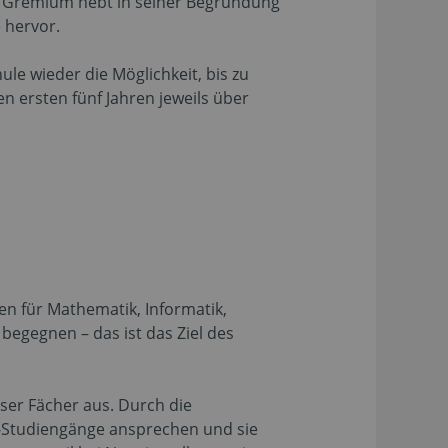
s Gremium hebt in seiner Begründung
 hervor.
e wieder die Möglichkeit, bis zu
n ersten fünf Jahren jeweils über
en für Mathematik, Informatik,
egegnen – das ist das Ziel des
eser Fächer aus. Durch die
T-Studiengänge ansprechen und sie