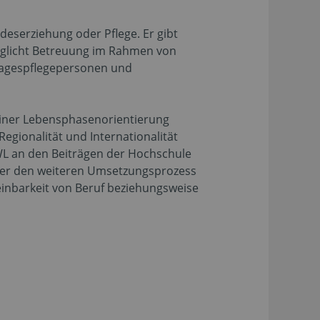
serziehung oder Pflege. Er gibt
öglicht Betreuung im Rahmen von
 Tagespflegepersonen und
einer Lebensphasenorientierung
ionalität und Internationalität
WL an den Beiträgen der Hochschule
über den weiteren Umsetzungsprozess
einbarkeit von Beruf beziehungsweise