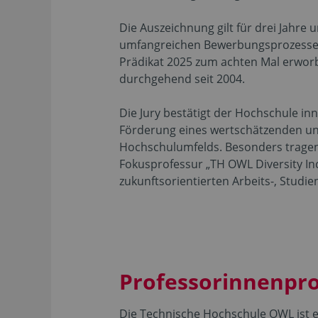
Die Auszeichnung gilt für drei Jahre 
umfangreichen Bewerbungsprozesses
Prädikat 2025 zum achten Mal erworb
durchgehend seit 2004.
Die Jury bestätigt der Hochschule i
Förderung eines wertschätzenden und
Hochschulumfelds. Besonders tragen 
Fokusprofessur „TH OWL Diversity Inc
zukunftsorientierten Arbeits-, Studi
Professorinnenpr
Die Technische Hochschule OWL ist 