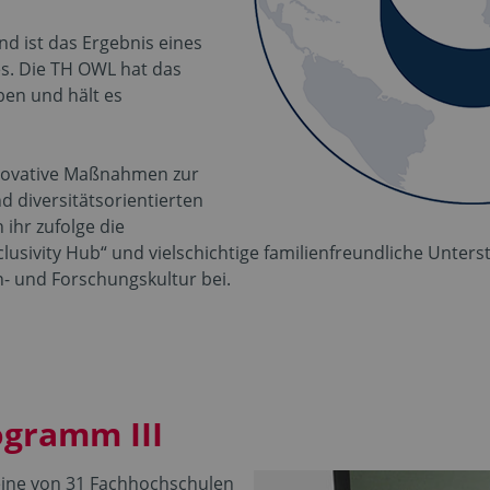
und ist das Ergebnis eines
. Die TH OWL hat das
en und hält es
nnovative Maßnahmen zur
 diversitätsorientierten
ihr zufolge die
lusivity Hub“ und vielschichtige familienfreundliche Unter
en- und Forschungskultur bei.
ogramm III
eine von 31 Fachhochschulen