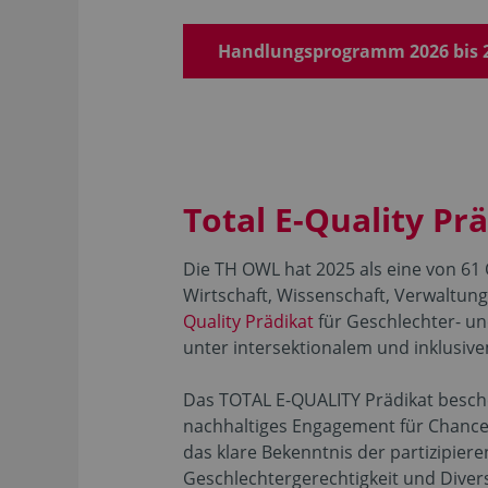
Handlungsprogramm 2026 bis 
Total E-Quality Pr
Die TH OWL hat 2025 als eine von 61
Wirtschaft, Wissenschaft, Verwaltu
Quality Prädikat
für Geschlechter- un
unter intersektionalem und inklusive
Das TOTAL E-QUALITY Prädikat besche
nachhaltiges Engagement für Chance
das klare Bekenntnis der partizipier
Geschlechtergerechtigkeit und Divers