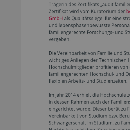
Trägerin des Zertifikats „audit famil
Zertifikat wird vom Kuratorium der
b
GmbH
als Qualitätssiegel für eine st
und lebensphasenbewusste Personalp
familiengerechte Forschungs- und S
vergeben.
Die Vereinbarkeit von Familie und Stu
wichtiges Anliegen der Technischen 
Hochschulmitglieder profitieren von 
familiengerechten Hochschul- und Or
flexiblen Arbeits- und Studienzeiten.
Im Jahr 2014 erhielt die Hochschule z
in dessen Rahmen auch der Familien
eingerichtet wurde. Dieser berät zu 
Vereinbarkeit von Studium bzw. Beruf 
Schwangerschaft im Studium, zu Famil
Nachteilsausgleichen für schwangere