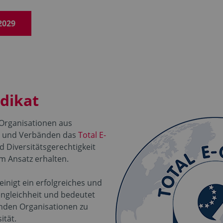
2029
ädikat
 Organisationen aus
ng und Verbänden das
Total E-
d Diversitätsgerechtigkeit
m Ansatz erhalten.
inigt ein erfolgreiches und
ngleichheit und bedeutet
enden Organisationen zu
ität.