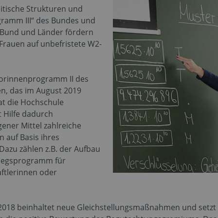
itische Strukturen und
ramm III“ des Bundes und
 Bund und Länder fördern
rauen auf unbefristete W2-
sorinnenprogramm II des
n, das im August 2019
at die Hochschule
t Hilfe dadurch
ener Mittel zahlreiche
 auf Basis ihres
Dazu zählen z.B. der Aufbau
tiegsprogramm für
ftlerinnen oder
t 2018 beinhaltet neue Gleichstellungsmaßnahmen und set