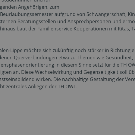
legenden Angehörigen, zum
Beurlaubungssemester aufgrund von Schwangerschaft, Kinde
externen Beratungsstellen und Ansprechpersonen und erm
hinaus baut der Familienservice Kooperationen mit Kitas,
len-Lippe möchte sich zukünftig noch stärker in Richtung 
enen Querverbindungen etwa zu Themen wie Gesundheit, Reg
bensphasenorientierung in diesem Sinne setzt für die TH O
igten an. Diese Wechselwirkung und Gegenseitigkeit soll 
stseinsbildend wirken. Die nachhaltige Gestaltung der Ver
ibt zentrales Anliegen der TH OWL.