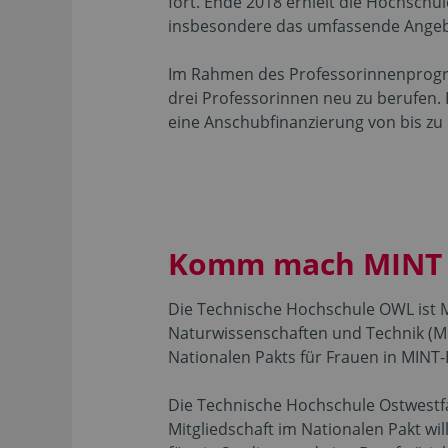
fort. Ende 2018 erhielt die Hochsch
insbesondere das umfassende Angeb
Im Rahmen des Professorinnenprogra
drei Professorinnen neu zu berufen. 
eine Anschubfinanzierung von bis zu 
Komm mach MINT
Die Technische Hochschule OWL ist M
Naturwissenschaften und Technik (M
Nationalen Pakts für Frauen in MIN
Die Technische Hochschule Ostwestfal
Mitgliedschaft im Nationalen Pakt w