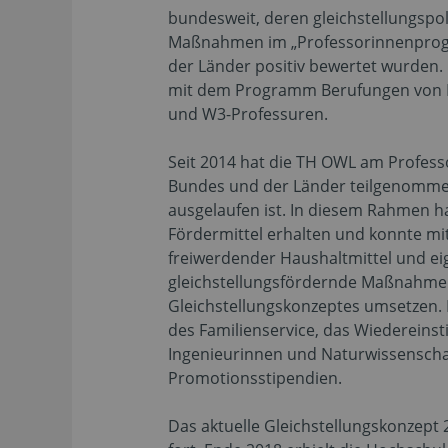
bundesweit, deren gleichstellungspol
Maßnahmen im „Professorinnenprog
der Länder positiv bewertet wurden.
mit dem Programm Berufungen von F
und W3-Professuren.
Seit 2014 hat die TH OWL am Profes
Bundes und der Länder teilgenomme
ausgelaufen ist. In diesem Rahmen h
Fördermittel erhalten und konnte mi
freiwerdender Haushaltmittel und eig
gleichstellungsfördernde Maßnahmen
Gleichstellungskonzeptes umsetzen. 
des Familienservice, das Wiedereins
Ingenieurinnen und Naturwissenscha
Promotionsstipendien.
Das aktuelle Gleichstellungskonzep