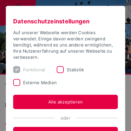
Datenschutzeinstellungen
Auf unserer Webseite werden Cookies
verwendet. Einige davon werden zwingend
benötigt, während es uns andere ermöglichen,
Ihre Nutzererfahrung auf unserer Webseite zu
verbessern.
Funktional
Statistik
Externe Medien
Technische Hochschule Ostwestfalen-Lippe
Alle akzeptieren
...
Stellenangebote
oder
Stellenangebote