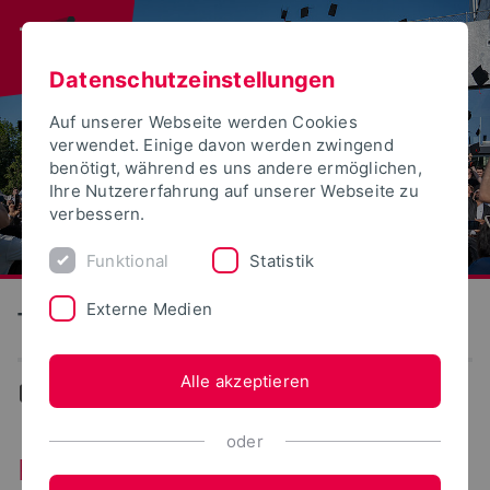
Datenschutzeinstellungen
Auf unserer Webseite werden Cookies
verwendet. Einige davon werden zwingend
benötigt, während es uns andere ermöglichen,
Ihre Nutzererfahrung auf unserer Webseite zu
verbessern.
Funktional
Statistik
Externe Medien
Technische Hochschule Ostwestfalen-Lippe
Alle akzeptieren
...
Personalentwicklung
oder
Personalentwicklung