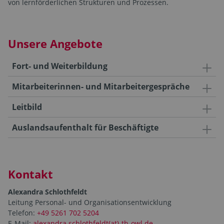
von lernförderlichen Strukturen und Prozessen.
Unsere Angebote
Fort- und Weiterbildung
Mitarbeiterinnen- und Mitarbeitergespräche
Leitbild
Auslandsaufenthalt für Beschäftigte
Kontakt
Alexandra Schlothfeldt
Leitung Personal- und Organisationsentwicklung
Telefon:
+49 5261 702 5204
E-Mail:
alexandra.schlothfeldt(at)-th-owl.de