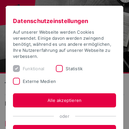
Datenschutzeinstellungen
Auf unserer Webseite werden Cookies
verwendet. Einige davon werden zwingend
benötigt, während es uns andere ermöglichen,
Ihre Nutzererfahrung auf unserer Webseite zu
verbessern.
Funktional
Statistik
Externe Medien
Technische Hochschule Ostwestfalen-Lippe
Alle akzeptieren
Hochschule
oder
Kommunikation und Marketing