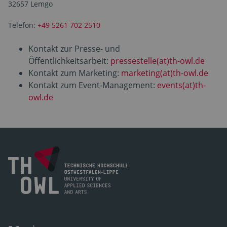
32657 Lemgo
Telefon:
+49 5261 702 2510
Kontakt zur Presse- und
Öffentlichkeitsarbeit:
pressestelle(at)th-owl.de
Kontakt zum Marketing:
marketing(at)th-owl.de
Kontakt zum Event-Management:
events(at)th-
owl.de