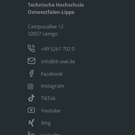
Technische Hochschule
Ostwestfalen-Lippe
Campusallee 12
32657 Lemgo
+49 5261 702 0
info@th-owl.de
Facebook
Instagram
TikTok
Youtube
Xing