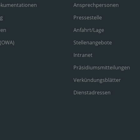
okumentationen
Ansprechpersonen
ng
Pressestelle
ren
Anfahrt/Lage
 (OWA)
Stellenangebote
Intranet
Präsidiumsmitteilungen
Verkündungsblätter
Dienstadressen