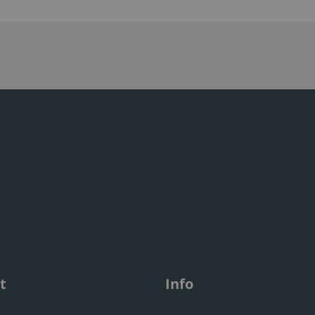
t
Info