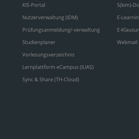
KIS-Portal
S(kim)-D
Nutzerverwaltung (IDM)
E-Learni
Prüfungsanmeldung/-verwaltung
E-Klausu
Studienplaner
Webmail
Vorlesungsverzeichnis
Lernplattform eCampus (ILIAS)
Sync & Share (TH-Cloud)