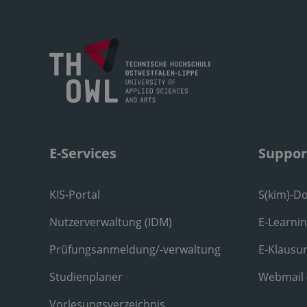
E-Services
Suppor
KIS-Portal
S(kim)-D
Nutzerverwaltung (IDM)
E-Learni
Prüfungsanmeldung/-verwaltung
E-Klausu
Studienplaner
Webmail
Vorlesungsverzeichnis