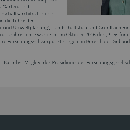
es Garten- und
dschaftsarchitektur und
in die Lehre der
ur und Umweltplanung', 'Landschaftsbau und Grünfl äche
 Für ihre Lehre wurde ihr im Oktober 2016 der „Preis für 
. Ihre Forschungsschwerpunkte liegen im Bereich der Gebä
er-Bartel ist Mitglied des Präsidiums der Forschungsgesells