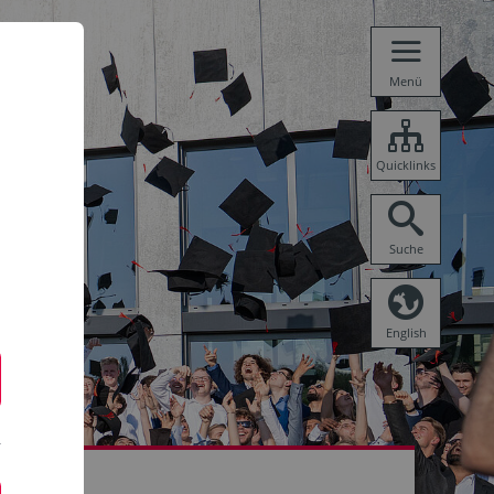
Menü
Quicklinks
Suche
English