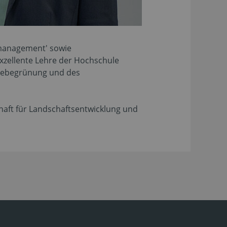
nmanagement' sowie
exzellente Lehre der Hochschule
udebegrünung und des
chaft für Landschaftsentwicklung und