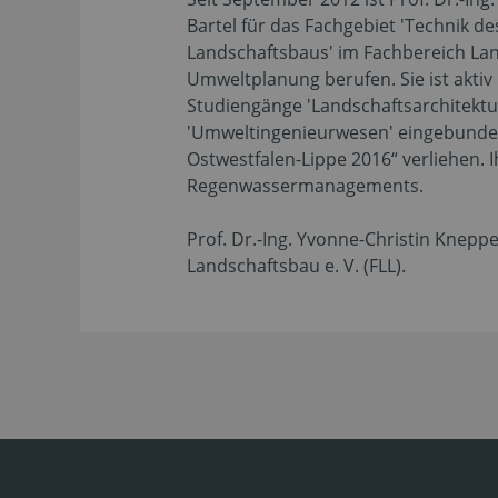
Bartel für das Fachgebiet 'Technik d
Landschaftsbaus' im Fachbereich Lan
Umweltplanung berufen. Sie ist aktiv 
Studiengänge 'Landschaftsarchitekt
'Umweltingenieurwesen' eingebunden.
Ostwestfalen-Lippe 2016“ verliehen
Regenwassermanagements.
Prof. Dr.-Ing. Yvonne-Christin Knepp
Landschaftsbau e. V. (FLL).