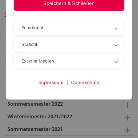
Speichern & Schließen
Sitzungstermine
Sommersemester 2025
Funktional
Wintersemester 2024/2025
Statistik
Sommersemester 2024
Externe Medien
Wintersemester 2023/2024
Sommersemester 2023
Impressum
|
Datenschutz
Wintersemester 2022/2023
Sommersemester 2022
Wintersemester 2021/2022
Sommersemester 2021