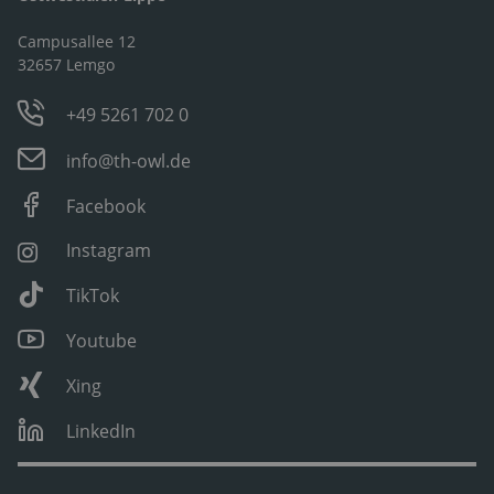
Campusallee 12
32657 Lemgo
+49 5261 702 0
info@th-owl.de
Facebook
Instagram
TikTok
Youtube
Xing
LinkedIn