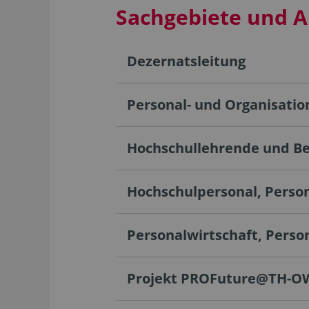
Sachgebiete und 
Dezernatsleitung
Personal- und Organisati
Hochschullehrende und B
Hochschulpersonal, Pers
Personalwirtschaft, Pers
Projekt PROFuture@TH-O