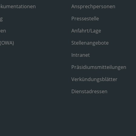
okumentationen
Ansprechpersonen
ng
Pressestelle
ren
Anfahrt/Lage
 (OWA)
Stellenangebote
Intranet
Präsidiumsmitteilungen
Verkündungsblätter
Dienstadressen