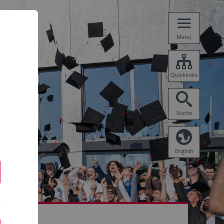
Menü
Quicklinks
Suche
English